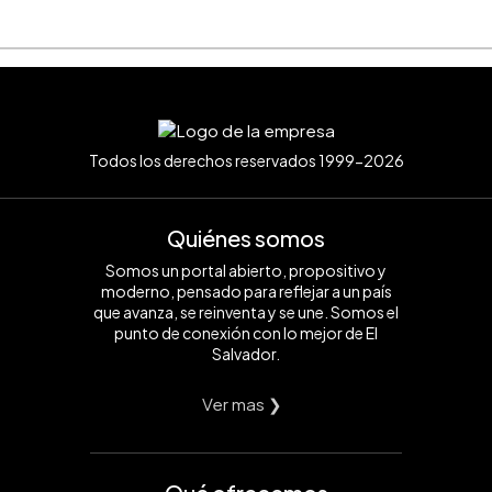
Todos los derechos reservados 1999-2026
Quiénes somos
Somos un portal abierto, propositivo y
moderno, pensado para reflejar a un país
que avanza, se reinventa y se une. Somos el
punto de conexión con lo mejor de El
Salvador.
Ver mas ❯