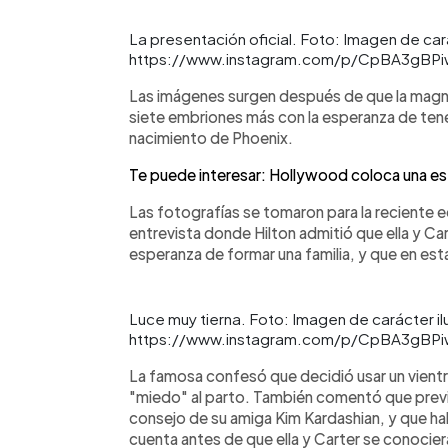
La presentación oficial. Foto: Imagen de cará
https://www.instagram.com/p/CpBA3gBPi
Las imágenes surgen después de que la magnat
siete embriones más con la esperanza de ten
nacimiento de Phoenix.
Te puede interesar: Hollywood coloca una es
Las fotografías se tomaron para la reciente e
entrevista donde Hilton admitió que ella y Ca
esperanza de formar una familia, y que en es
Luce muy tierna. Foto: Imagen de carácter ilu
https://www.instagram.com/p/CpBA3gBPi
La famosa confesó que decidió usar un vient
"miedo" al parto. También comentó que prev
consejo de su amiga Kim Kardashian, y que ha
cuenta antes de que ella y Carter se conocier