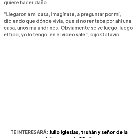
quiere hacer daño.
“Llegaron a mi casa, imagínate, a preguntar por mí,
diciendo que dónde vivía, que si no rentaba por ahí una
casa, unos malandrines. Obviamente se ve luego, luego
el tipo, yo lo tengo, en el video sale”, dijo Octavio.
TE INTERESARÁ:
Julio Iglesias, truhán y señor de la