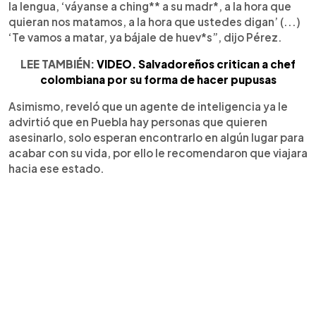
la lengua, ‘váyanse a ching** a su madr*, a la hora que
quieran nos matamos, a la hora que ustedes digan’ (...)
‘Te vamos a matar, ya bájale de huev*s”, dijo Pérez.
LEE TAMBIÉN:
VIDEO. Salvadoreños critican a chef
colombiana por su forma de hacer pupusas
Asimismo, reveló que un agente de inteligencia ya le
advirtió que en Puebla hay personas que quieren
asesinarlo, solo esperan encontrarlo en algún lugar para
acabar con su vida, por ello le recomendaron que viajara
hacia ese estado.