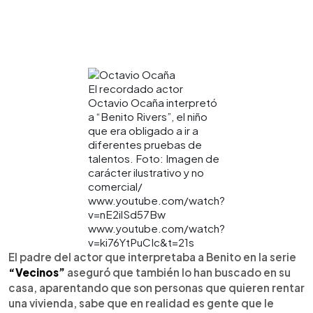
El recordado actor
Octavio Ocaña interpretó
a “Benito Rivers”, el niño
que era obligado a ir a
diferentes pruebas de
talentos. Foto: Imagen de
carácter ilustrativo y no
comercial/
www.youtube.com/watch?
v=nE2ilSd57Bw
www.youtube.com/watch?
v=ki76YtPuCIc&t=21s
El padre del actor que interpretaba a Benito en la serie
“Vecinos”
aseguró que también lo han buscado en su
casa, aparentando que son personas que quieren rentar
una vivienda, sabe que en realidad es gente que le