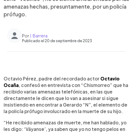
amenazas hechas, presuntamente, por un policía
prófugo.
Por
J. Barrera
Publicado el 20 de septiembre de 2023
0:00
►
Escuchar artículo
Octavio Pérez, padre del recordado actor
Octavio
Ocaña
, confesó en entrevista con “Chismorreo” que ha
recibido varias amenazas telefónicas, en las que
directamente le dicen que lo van a asesinar si sigue
insistiendo en encontrar a Gerardo “N”, el elemento de
la policía prófugo involucrado en la muerte de su hijo.
“He recibido amenazas de muerte, me han hablado, yo
les digo: ‘Váyanse’, ya saben que yo no tengo pelos en