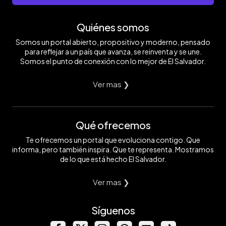
Quiénes somos
Somos un portal abierto, propositivo y moderno, pensado
para reflejar a un país que avanza, se reinventa y se une.
Somos el punto de conexión con lo mejor de El Salvador.
Ver mas ❯
Qué ofrecemos
Te ofrecemos un portal que evoluciona contigo. Que
informa, pero también inspira. Que te representa. Mostramos
de lo que está hecho El Salvador.
Ver mas ❯
Síguenos