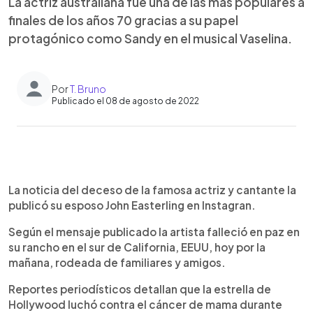
La actriz australiana fue una de las más populares a
finales de los años 70 gracias a su papel
protagónico como Sandy en el musical Vaselina.
Por
T. Bruno
Publicado el 08 de agosto de 2022
0:00
►
Escuchar artículo
La noticia del deceso de la famosa actriz y cantante la
publicó su esposo John Easterling en Instagran.
Según el mensaje publicado la artista falleció en paz en
su rancho en el sur de California, EEUU, hoy por la
mañana, rodeada de familiares y amigos.
Reportes periodísticos detallan que la estrella de
Hollywood luchó contra el cáncer de mama durante