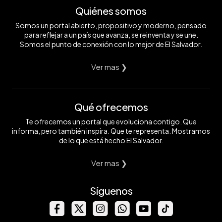
Quiénes somos
Somos un portal abierto, propositivo y moderno, pensado
para reflejar a un país que avanza, se reinventa y se une.
Somos el punto de conexión con lo mejor de El Salvador.
Ver mas ❯
Qué ofrecemos
Te ofrecemos un portal que evoluciona contigo. Que
informa, pero también inspira. Que te representa. Mostramos
de lo que está hecho El Salvador.
Ver mas ❯
Síguenos