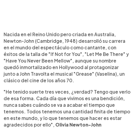
Nacida en el Reino Unido pero criada en Australia,
Newton-John (Cambridge, 1948) desarrolló su carrera
en el mundo del espectáculo como cantante, con
éxitos de la talla de "If Not for You", "Let Me Be There" y
"Have You Never Been Mellow", aunque su nombre
quedó inmortalizado en Hollywood al protagonizar
junto a John Travolta el musical "Grease" (Vaselina), un
clásico del cine de los años 70.
"He tenido suerte tres veces, ¿verdad? Tengo que verlo
de esa forma. Cada día que vivimos es una bendición,
nunca sabes cuándo se va a acabar el tiempo que
tenemos. Todos tenemos una cantidad finita de tiempo
en este mundo, y lo que tenemos que hacer es estar
agradecidos por ello",
Olivia Newton-John