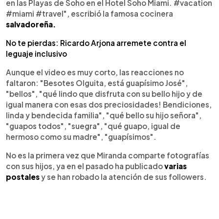
en las Playas de Soho en el Hotel Soho Miami. #vacation
#miami #travel", escribió la famosa cocinera
salvadoreña.
No te pierdas: Ricardo Arjona arremete contra el
leguaje inclusivo
Aunque el video es muy corto, las reacciones no
faltaron: "Besotes Olguita, está guapísimo José",
"bellos", "qué lindo que disfruta con su bello hijo y de
igual manera con esas dos preciosidades! Bendiciones,
linda y bendecida familia", "qué bello su hijo señora",
"guapos todos", "suegra", "qué guapo, igual de
hermoso como su madre", "guapísimos".
No es la primera vez que Miranda comparte fotografías
con sus hijos, ya en el pasado ha publicado
varias
postales
y se han robado la atención de sus followers.