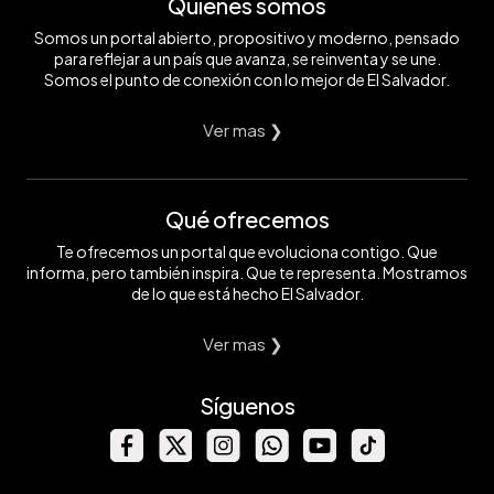
Quiénes somos
Somos un portal abierto, propositivo y moderno, pensado
para reflejar a un país que avanza, se reinventa y se une.
Somos el punto de conexión con lo mejor de El Salvador.
Ver mas ❯
Qué ofrecemos
Te ofrecemos un portal que evoluciona contigo. Que
informa, pero también inspira. Que te representa. Mostramos
de lo que está hecho El Salvador.
Ver mas ❯
Síguenos