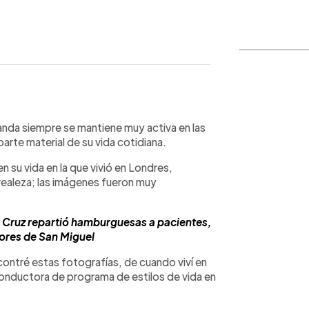
WhatsApp
Copiar link
anda siempre se mantiene muy activa en las
te material de su vida cotidiana.
n su vida en la que vivió en Londres,
 realeza; las imágenes fueron muy
i Cruz repartió hamburguesas a pacientes,
ores de San Miguel
ontré estas fotografías, de cuando viví en
 conductora de programa de estilos de vida en