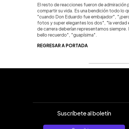
El resto de reacciones fueron de admiración pa
compartir su vida. Es una bendición todo lo q
"cuando Don Eduardo fue embajador", "¡pero 
fotos y super elegantes los dos", "la verdad
de carrera deberían representarnos siempre. 
bello recuerdo", "guapísima".
REGRESAR A PORTADA
Suscríbete al boletín