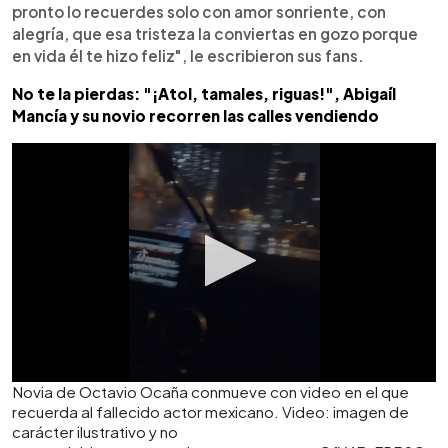
pronto lo recuerdes solo con amor sonriente, con
alegría, que esa tristeza la conviertas en gozo porque
en vida él te hizo feliz", le escribieron sus fans.
No te la pierdas: "¡Atol, tamales, riguas!", Abigaíl
Mancía y su novio recorren las calles vendiendo
Novia de Octavio Ocaña conmueve con video en el que
recuerda al fallecido actor mexicano. Video: imagen de
carácter ilustrativo y no