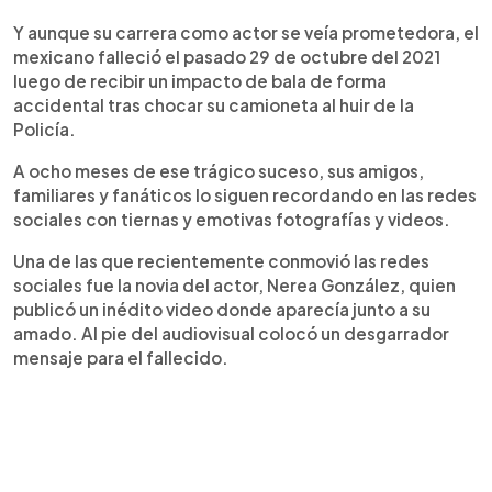
Y aunque su carrera como actor se veía prometedora, el
mexicano falleció el pasado 29 de octubre del 2021
luego de recibir un impacto de bala de forma
accidental tras chocar su camioneta al huir de la
Policía.
A ocho meses de ese trágico suceso, sus amigos,
familiares y fanáticos lo siguen recordando en las redes
sociales con tiernas y emotivas fotografías y videos.
Una de las que recientemente conmovió las redes
sociales fue la novia del actor, Nerea González, quien
publicó un inédito video donde aparecía junto a su
amado. Al pie del audiovisual colocó un desgarrador
mensaje para el fallecido.