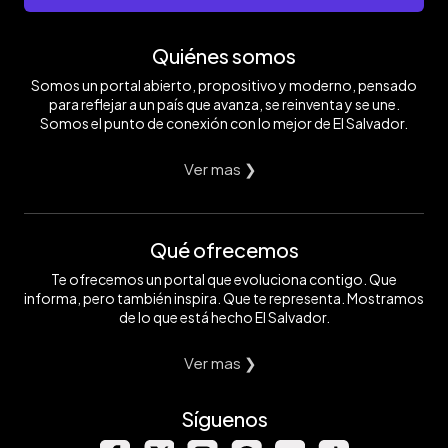
Quiénes somos
Somos un portal abierto, propositivo y moderno, pensado
para reflejar a un país que avanza, se reinventa y se une.
Somos el punto de conexión con lo mejor de El Salvador.
Ver mas ❯
Qué ofrecemos
Te ofrecemos un portal que evoluciona contigo. Que
informa, pero también inspira. Que te representa. Mostramos
de lo que está hecho El Salvador.
Ver mas ❯
Síguenos