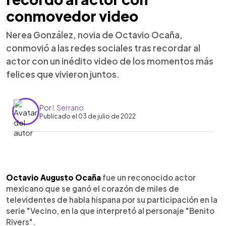
conmovedor video
Nerea González, novia de Octavio Ocaña,
conmovió a las redes sociales tras recordar al
actor con un inédito video de los momentos más
felices que vivieron juntos.
Por
I. Serrano
Publicado el 03 de julio de 2022
0:00
►
Escuchar artículo
Octavio Augusto Ocaña
fue un reconocido actor
mexicano que se ganó el corazón de miles de
televidentes de habla hispana por su participación en la
serie "Vecino, en la que interpretó al personaje "Benito
Rivers".