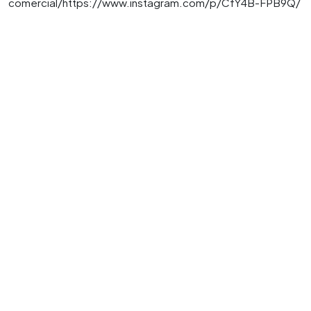
comercial/https://www.instagram.com/p/CfY4B-FPB9Q/