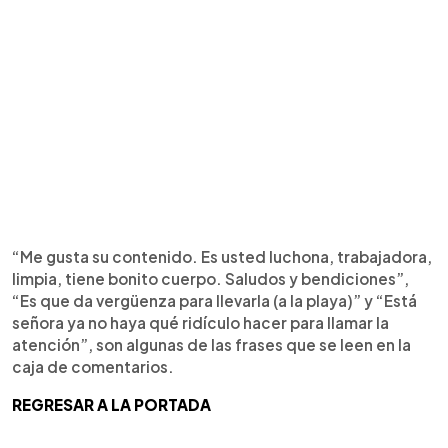
“Me gusta su contenido. Es usted luchona, trabajadora,
limpia, tiene bonito cuerpo. Saludos y bendiciones”,
“Es que da vergüenza para llevarla (a la playa)” y “Está
señora ya no haya qué ridículo hacer para llamar la
atención”, son algunas de las frases que se leen en la
caja de comentarios.
REGRESAR A LA PORTADA