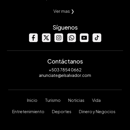
Ver mas ❯
Síguenos
Contáctanos
+503 7854 0662
anunciate@elsalvador.com
Inicio
Turismo
Noticias
Vida
Entretenimiento
Deportes
Dinero y Negocios