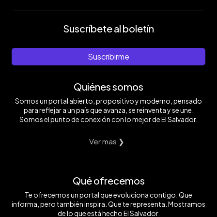
Suscríbete al boletín
Suscribirme
Quiénes somos
Somos un portal abierto, propositivo y moderno, pensado
para reflejar a un país que avanza, se reinventa y se une.
Somos el punto de conexión con lo mejor de El Salvador.
Ver mas ❯
Qué ofrecemos
Te ofrecemos un portal que evoluciona contigo. Que
informa, pero también inspira. Que te representa. Mostramos
de lo que está hecho El Salvador.