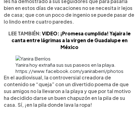
les ha demostrado a sus seguidores que para pasarla
bien en estos días de vacaciones no se necesita ir lejos
de casa; que con un poco de ingenio se puede pasar de
lo lindo entre cuatro paredes.
LEE TAMBIÉN:
VIDEO: ¡Promesa cumplida! Yajaira le
canta entre lágrimas a la virgen de Guadalupe en
México
Yanira hoy extraña sus sus paseos en la playa.
https://www.facebook.com/yaniraberri/photos
En el audiovisual, la controversial creadora de
contenido se “queja” con un divertido poema de que
sus amigos no la llevaron a la playa y que por tal motivo
ha decidido darse un buen chapuzón en la pila de su
casa. Sí, ¡en la pila donde lava la ropa!