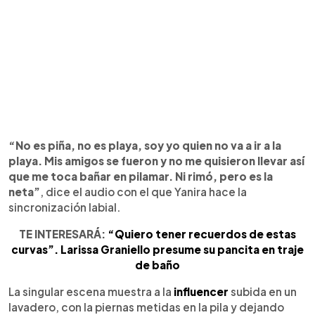
“No es piña, no es playa, soy yo quien no va a ir a la
playa. Mis amigos se fueron y no me quisieron llevar así
que me toca bañar en pilamar. Ni rimó, pero es la
neta”
, dice el audio con el que Yanira hace la
sincronización labial.
TE INTERESARÁ:
“Quiero tener recuerdos de estas
curvas”. Larissa Graniello presume su pancita en traje
de baño
La singular escena muestra a la
influencer
subida en un
lavadero, con la piernas metidas en la pila y dejando