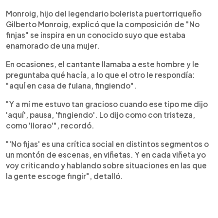
Monroig, hijo del legendario bolerista puertorriqueño
Gilberto Monroig, explicó que la composición de "No
finjas" se inspira en un conocido suyo que estaba
enamorado de una mujer.
En ocasiones, el cantante llamaba a este hombre y le
preguntaba qué hacía, a lo que el otro le respondía:
"aquí en casa de fulana, fingiendo".
"Y a mí me estuvo tan gracioso cuando ese tipo me dijo
'aquí', pausa, 'fingiendo'. Lo dijo como con tristeza,
como 'llorao'", recordó.
"'No fijas' es una crítica social en distintos segmentos o
un montón de escenas, en viñetas. Y en cada viñeta yo
voy criticando y hablando sobre situaciones en las que
la gente escoge fingir", detalló.