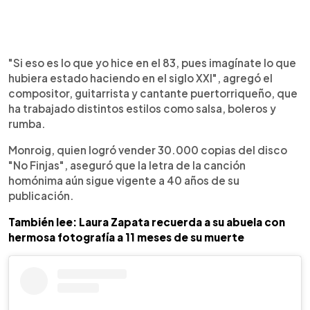
"Si eso es lo que yo hice en el 83, pues imagínate lo que
hubiera estado haciendo en el siglo XXI", agregó el
compositor, guitarrista y cantante puertorriqueño, que
ha trabajado distintos estilos como salsa, boleros y
rumba.
Monroig, quien logró vender 30.000 copias del disco
"No Finjas", aseguró que la letra de la canción
homónima aún sigue vigente a 40 años de su
publicación.
También lee: Laura Zapata recuerda a su abuela con
hermosa fotografía a 11 meses de su muerte