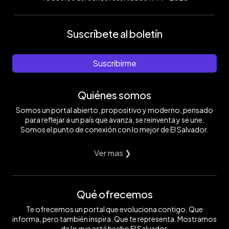
Suscríbete al boletín
Suscribirme
Quiénes somos
Somos un portal abierto, propositivo y moderno, pensado
para reflejar a un país que avanza, se reinventa y se une.
Somos el punto de conexión con lo mejor de El Salvador.
Ver mas ❯
Qué ofrecemos
Te ofrecemos un portal que evoluciona contigo. Que
informa, pero también inspira. Que te representa. Mostramos
de lo que está hecho El Salvador.