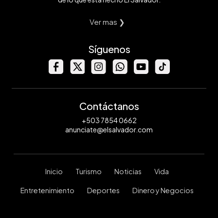
Ver mas ❯
Síguenos
Contáctanos
+503 7854 0662
anunciate@elsalvador.com
Inicio
Turismo
Noticias
Vida
Entretenimiento
Deportes
Dinero y Negocios