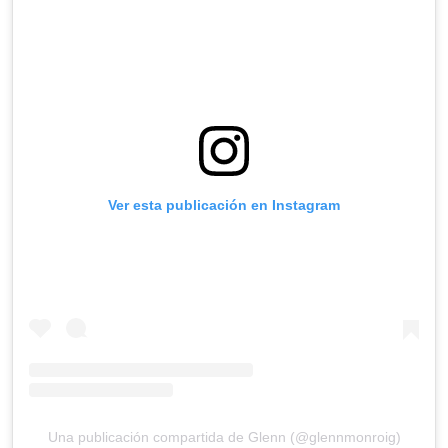
Ver esta publicación en Instagram
Una publicación compartida de Glenn (@glennmonroig)