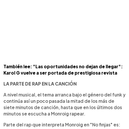
También lee: "Las oportunidades no dejan de llegar":
Karol G vuelve a ser portada de prestigiosa revista
LA PARTE DE RAP EN LA CANCIÓN
A nivel musical, el tema arranca bajo el género del funk y
continúa así un poco pasada la mitad de los más de
siete minutos de canción, hasta que en los últimos dos
minutos se escucha a Monroig rapear.
Parte del rap que interpreta Monroig en "No finjas" es: