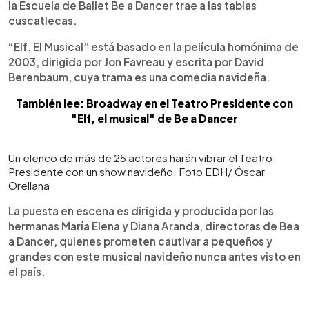
la Escuela de Ballet Be a Dancer trae a las tablas
cuscatlecas.
“Elf, El Musical” está basado en la película homónima de
2003, dirigida por Jon Favreau y escrita por David
Berenbaum, cuya trama es una comedia navideña.
También lee: Broadway en el Teatro Presidente con
"Elf, el musical" de Be a Dancer
Un elenco de más de 25 actores harán vibrar el Teatro
Presidente con un show navideño. Foto EDH/ Óscar
Orellana
La puesta en escena es dirigida y producida por las
hermanas María Elena y Diana Aranda, directoras de Bea
a Dancer, quienes prometen cautivar a pequeños y
grandes con este musical navideño nunca antes visto en
el país.