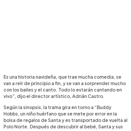
Es una historia navideña, que trae mucha comedia, se
van a reír de principio a fin, y se van a sorprender mucho
con los bailes y el canto. Todo lo estarán cantando en
vivo”, dijo el director artístico, Adrián Castro.
Según la sinopsis, la trama gira en torno a “Buddy
Hobbs, un niño huérfano que se mete por error en la
bolsa de regalos de Santa y es transportado de vuelta al
Polo Norte. Después de descubrir al bebé, Santa y sus