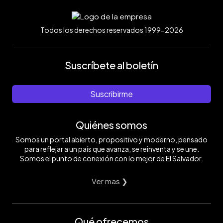
Todos los derechos reservados 1999-2026
Suscríbete al boletín
Suscribirme
Quiénes somos
Somos un portal abierto, propositivo y moderno, pensado
para reflejar a un país que avanza, se reinventa y se une.
Somos el punto de conexión con lo mejor de El Salvador.
Ver mas ❯
Qué ofrecemos