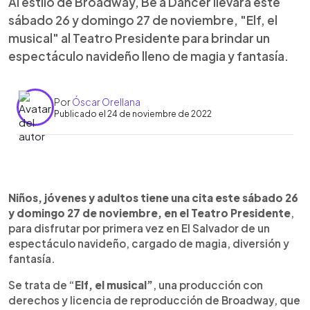
Al estilo de Broadway, Be a Dancer llevará este
sábado 26 y domingo 27 de noviembre, "Elf, el
musical" al Teatro Presidente para brindar un
espectáculo navideño lleno de magia y fantasía.
Por
Óscar Orellana
Publicado el 24 de noviembre de 2022
0:00
►
Escuchar artículo
Niños, jóvenes y adultos tiene una cita este sábado 26
y domingo 27 de noviembre, en el Teatro Presidente
,
para disfrutar por primera vez en El Salvador de un
espectáculo navideño, cargado de magia, diversión y
fantasía.
Se trata de “
Elf, el musical”
, una producción con
derechos y licencia de reproducción de Broadway, que