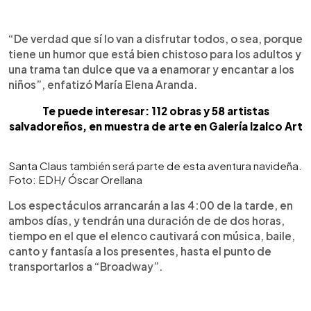
“De verdad que sí lo van a disfrutar todos, o sea, porque
tiene un humor que está bien chistoso para los adultos y
una trama tan dulce que va a enamorar y encantar a los
niños”, enfatizó María Elena Aranda.
Te puede interesar: 112 obras y 58 artistas
salvadoreños, en muestra de arte en Galería Izalco Art
Santa Claus también será parte de esta aventura navideña.
Foto: EDH/ Óscar Orellana
Los espectáculos arrancarán a las 4:00 de la tarde, en
ambos días, y tendrán una duración de de dos horas,
tiempo en el que el elenco cautivará con música, baile,
canto y fantasía a los presentes, hasta el punto de
transportarlos a “Broadway”.