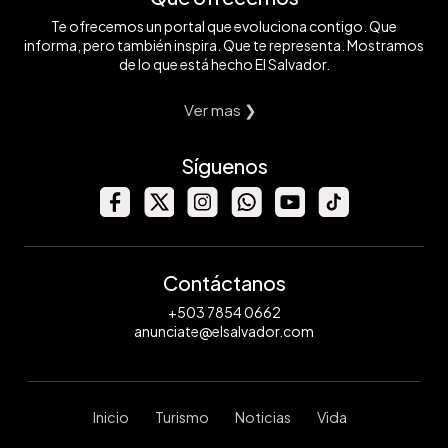
Te ofrecemos un portal que evoluciona contigo. Que
informa, pero también inspira. Que te representa. Mostramos
de lo que está hecho El Salvador.
Ver mas ❯
Síguenos
Contáctanos
+503 7854 0662
anunciate@elsalvador.com
Inicio
Turismo
Noticias
Vida