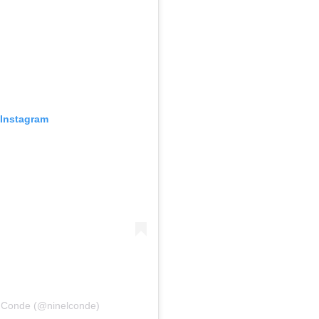
 Instagram
l Conde (@ninelconde)