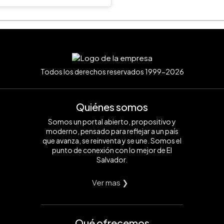
Todos los derechos reservados 1999-2026
Quiénes somos
Somos un portal abierto, propositivo y
moderno, pensado para reflejar a un país
que avanza, se reinventa y se une. Somos el
punto de conexión con lo mejor de El
Salvador.
Ver mas ❯
Qué ofrecemos