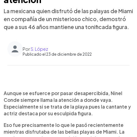
La mexicana quien disfrutó de las palayas de Miami
en compañía de un misterioso chico, demostró
que a sus 46 años mantiene una tonificada figura.
Por
S. López
Publicado el 23 de diciembre de 2022
0:00
►
Escuchar artículo
Aunque se esfuerce por pasar desapercibida, Ninel
Conde siempre llama la atención a donde vaya.
Especialmente si se trata de la playa pues la cantante y
actriz destaca por su esculpida figura.
Eso fue precisamente lo que le pasó recientemente
mientras disfrutaba de las bellas playas de Miami. La