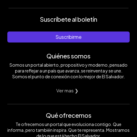
Suscríbete al boletín
Suscribirme
Quiénes somos
Somos un portal abierto, propositivo y moderno, pensado
para reflejar a un país que avanza, se reinventa y se une.
Somos el punto de conexión con lo mejor de El Salvador.
Ver mas ❯
Qué ofrecemos
Te ofrecemos un portal que evoluciona contigo. Que
informa, pero también inspira. Que te representa. Mostramos
de lo que está hecho El Salvador.