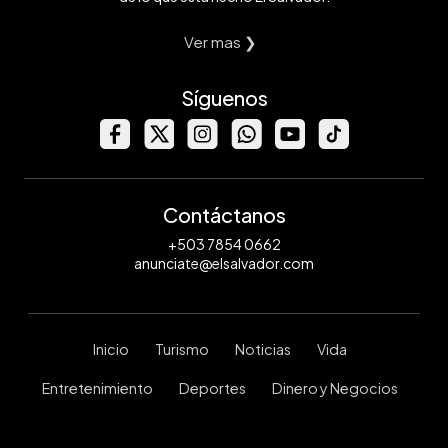
Ver mas ❯
Síguenos
Contáctanos
+503 7854 0662
anunciate@elsalvador.com
Inicio
Turismo
Noticias
Vida
Entretenimiento
Deportes
Dinero y Negocios