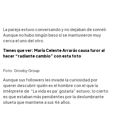
La pareja estuvo conversando y no dejaban de sonreír.
Aunque no hubo ningún beso sí se mantuvieron muy
cerca el uno del otro.
Tienes que ver: María Celeste Arrarás causa furor al
hacer “radiante cambio” con esta foto
Foto: Grosby Group
Aunque sus followers les invade la curiosidad por
querer descubrir quién es el hombre con el que la
intérprete de “La vida es pa’ gozarla” estuvo; lo cierto
es que estaban más pendientes por la deslumbrante
silueta que mantiene a sus 46 años.