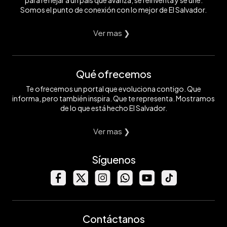
Somos el punto de conexión con lo mejor de El Salvador.
Ver mas ❯
Qué ofrecemos
Te ofrecemos un portal que evoluciona contigo. Que
informa, pero también inspira. Que te representa. Mostramos
de lo que está hecho El Salvador.
Ver mas ❯
Síguenos
Contáctanos