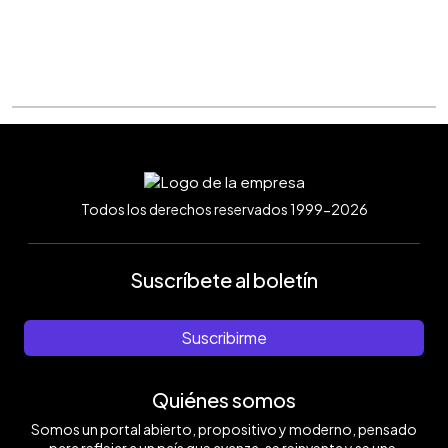
Todos los derechos reservados 1999-2026
Suscríbete al boletín
Suscribirme
Quiénes somos
Somos un portal abierto, propositivo y moderno, pensado
para reflejar a un país que avanza, se reinventa y se une.