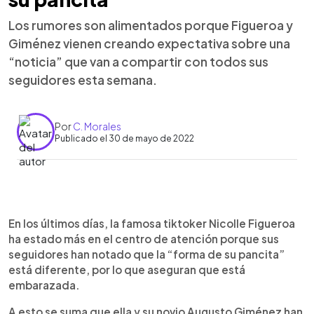
Los rumores son alimentados porque Figueroa y
Giménez vienen creando expectativa sobre una
“noticia” que van a compartir con todos sus
seguidores esta semana.
Por
C. Morales
Publicado el 30 de mayo de 2022
0:00
►
Escuchar artículo
En los últimos días, la famosa tiktoker Nicolle Figueroa
ha estado más en el centro de atención porque sus
seguidores han notado que la “forma de su pancita”
está diferente, por lo que aseguran que está
embarazada.
A esto se suma que ella y su novio Augusto Giménez han