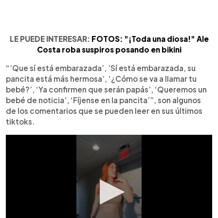
LE PUEDE INTERESAR:
FOTOS: "¡Toda una diosa!" Ale
Costa roba suspiros posando en bikini
“’Que sí está embarazada’, ’Sí está embarazada, su
pancita está más hermosa’, ‘¿Cómo se va a llamar tu
bebé?’, ‘Ya confirmen que serán papás’, ‘Queremos un
bebé de noticia’, ‘Fíjense en la pancita’”, son algunos
de los comentarios que se pueden leer en sus últimos
tiktoks.