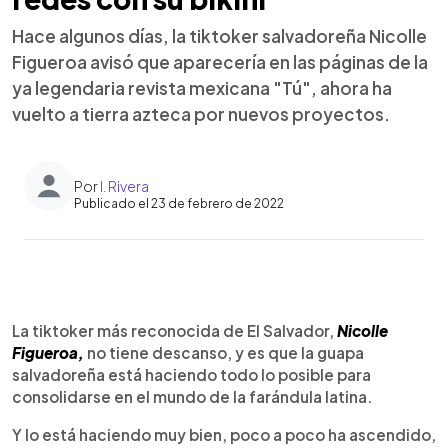
Hace algunos días, la tiktoker salvadoreña Nicolle
Figueroa avisó que aparecería en las páginas de la
ya legendaria revista mexicana "Tú", ahora ha
vuelto a tierra azteca por nuevos proyectos.
Por
I. Rivera
Publicado el 23 de febrero de 2022
0:00
►
Escuchar artículo
La tiktoker más reconocida de El Salvador,
Nicolle
Figueroa,
no tiene descanso, y es que la guapa
salvadoreña está haciendo todo lo posible para
consolidarse en el mundo de la farándula latina.
Y lo está haciendo muy bien, poco a poco ha ascendido,