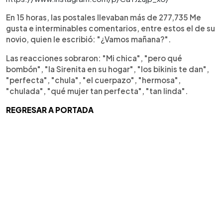
En 15 horas, las postales llevaban más de 277,735 Me
gusta e interminables comentarios, entre estos el de su
novio, quien le escribió: "¿Vamos mañana?".
Las reacciones sobraron: "Mi chica", "pero qué
bombón", "la Sirenita en su hogar", "los bikinis te dan",
"perfecta", "chula", "el cuerpazo", "hermosa",
"chulada", "qué mujer tan perfecta", "tan linda".
REGRESAR A PORTADA