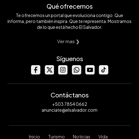
Qué ofrecemos
Te ofrecemos un portal que evoluciona contigo. Que
informa, pero también inspira. Que te representa. Mostramos
de lo que está hecho El Salvador.
Ver mas ❯
Síguenos
Contáctanos
+503 7854 0662
anunciate@elsalvador.com
Inicio
Turismo
Noticias
Vida