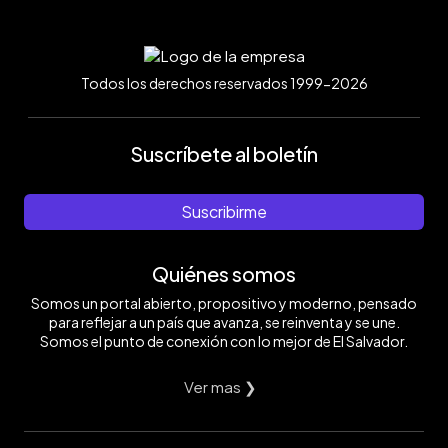
Todos los derechos reservados 1999-2026
Suscríbete al boletín
Suscribirme
Quiénes somos
Somos un portal abierto, propositivo y moderno, pensado
para reflejar a un país que avanza, se reinventa y se une.
Somos el punto de conexión con lo mejor de El Salvador.
Ver mas ❯