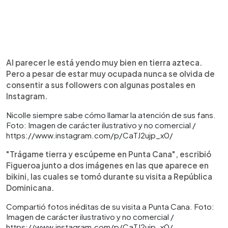
Al parecer le está yendo muy bien en tierra azteca.
Pero a pesar de estar muy ocupada nunca se olvida de
consentir a sus followers con algunas postales en
Instagram.
Nicolle siempre sabe cómo llamar la atención de sus fans.
Foto: Imagen de carácter ilustrativo y no comercial /
https://www.instagram.com/p/CaTJ2ujp_x0/
"Trágame tierra y escúpeme en Punta Cana", escribió
Figueroa junto a dos imágenes en las que aparece en
bikini, las cuales se tomó durante su visita a República
Dominicana.
Compartió fotos inéditas de su visita a Punta Cana. Foto:
Imagen de carácter ilustrativo y no comercial /
https://www.instagram.com/p/CaTJ2ujp_x0/