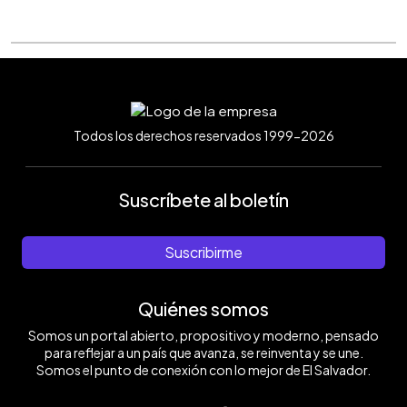
Todos los derechos reservados 1999-2026
Suscríbete al boletín
Suscribirme
Quiénes somos
Somos un portal abierto, propositivo y moderno, pensado
para reflejar a un país que avanza, se reinventa y se une.
Somos el punto de conexión con lo mejor de El Salvador.