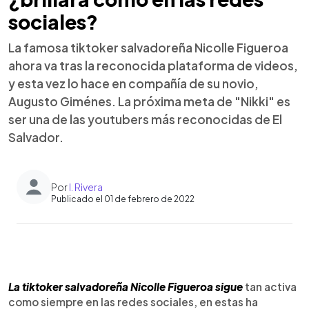
sociales?
La famosa tiktoker salvadoreña Nicolle Figueroa
ahora va tras la reconocida plataforma de videos,
y esta vez lo hace en compañía de su novio,
Augusto Giménes. La próxima meta de "Nikki" es
ser una de las youtubers más reconocidas de El
Salvador.
Por
I. Rivera
Publicado el 01 de febrero de 2022
0:00
►
Escuchar artículo
La tiktoker salvadoreña Nicolle Figueroa sigue
tan activa
como siempre en las redes sociales, en estas ha