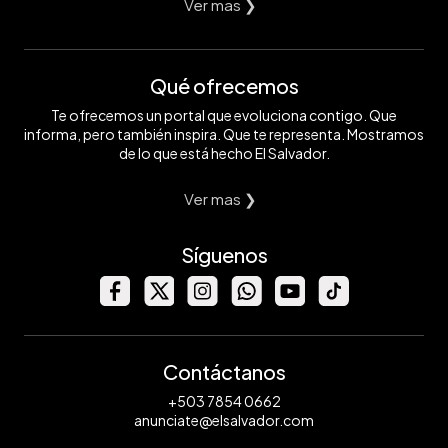
Ver mas ❯
Qué ofrecemos
Te ofrecemos un portal que evoluciona contigo. Que
informa, pero también inspira. Que te representa. Mostramos
de lo que está hecho El Salvador.
Ver mas ❯
Síguenos
Contáctanos
+503 7854 0662
anunciate@elsalvador.com