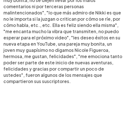
muy bonita, no se dejen llevar por los malos
comentarios ni por terceras personas
malintencionados", "lo que más admiro de Nikki es que
no le importa si la juzgan o critican por cómo se ríe, por
cómo habla, etc., etc. Ella es feliz siendo ella misma",
"me encanta mucho la vibra que transmiten, no puedo
esperar para el próximo video", "les deseo éxitos en su
nueva etapa en YouTube, una pareja muy bonita, un
joven muy guapísimo no digamos Nicole Figueroa,
hermosa, me gustan, felicidades", "me emociona tanto
poder ser parte de este inicio de nuevas aventuras,
felicidades y gracias por compartir un poco de
ustedes", fueron algunos de los mensajes que
compartieron sus suscriptores.