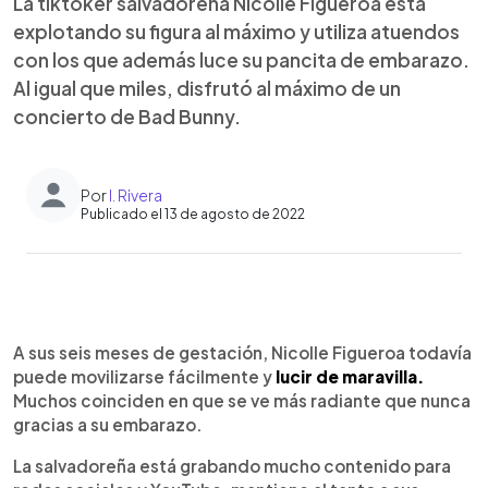
La tiktoker salvadoreña Nicolle Figueroa está
explotando su figura al máximo y utiliza atuendos
con los que además luce su pancita de embarazo.
Al igual que miles, disfrutó al máximo de un
concierto de Bad Bunny.
Por
I. Rivera
Publicado el 13 de agosto de 2022
0:00
►
Escuchar artículo
A sus seis meses de gestación, Nicolle Figueroa todavía
puede movilizarse fácilmente y
lucir de maravilla.
Muchos coinciden en que se ve más radiante que nunca
gracias a su embarazo.
La salvadoreña está grabando mucho contenido para