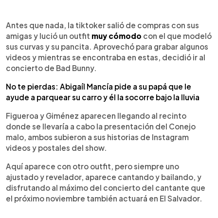
Antes que nada, la tiktoker salió de compras con sus
amigas y lució un outfit
muy cómodo
con el que modeló
sus curvas y su pancita. Aprovechó para grabar algunos
videos y mientras se encontraba en estas, decidió ir al
concierto de Bad Bunny.
No te pierdas: Abigaíl Mancía pide a su papá que le
ayude a parquear su carro y él la socorre bajo la lluvia
Figueroa y Giménez aparecen llegando al recinto
donde se llevaría a cabo la presentación del Conejo
malo, ambos subieron a sus historias de Instagram
videos y postales del show.
Aquí aparece con otro outfit, pero siempre uno
ajustado y revelador, aparece cantando y bailando, y
disfrutando al máximo del concierto del cantante que
el próximo noviembre también actuará en El Salvador.