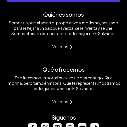
Quiénes somos
Somos un portal abierto, propositivo y moderno, pensado
para reflejar a un país que avanza, se reinventa y se une.
Somos el punto de conexión con lo mejor de El Salvador.
Ver mas ❯
Qué ofrecemos
Te ofrecemos un portal que evoluciona contigo. Que
informa, pero también inspira. Que te representa. Mostramos
de lo que está hecho El Salvador.
Ver mas ❯
Síguenos