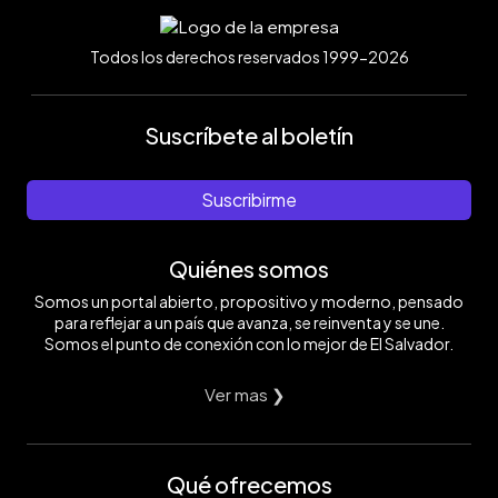
Todos los derechos reservados 1999-2026
Suscríbete al boletín
Suscribirme
Quiénes somos
Somos un portal abierto, propositivo y moderno, pensado
para reflejar a un país que avanza, se reinventa y se une.
Somos el punto de conexión con lo mejor de El Salvador.
Ver mas ❯
Qué ofrecemos