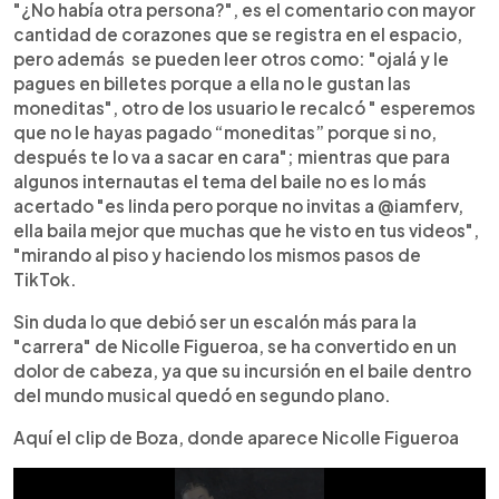
"¿No había otra persona?", es el comentario con mayor
cantidad de corazones que se registra en el espacio,
pero además se pueden leer otros como: "ojalá y le
pagues en billetes porque a ella no le gustan las
moneditas", otro de los usuario le recalcó " esperemos
que no le hayas pagado “moneditas” porque si no,
después te lo va a sacar en cara"; mientras que para
algunos internautas el tema del baile no es lo más
acertado "es linda pero porque no invitas a @iamferv,
ella baila mejor que muchas que he visto en tus videos",
"mirando al piso y haciendo los mismos pasos de
TikTok.
Sin duda lo que debió ser un escalón más para la
"carrera" de Nicolle Figueroa, se ha convertido en un
dolor de cabeza, ya que su incursión en el baile dentro
del mundo musical quedó en segundo plano.
Aquí el clip de Boza, donde aparece Nicolle Figueroa