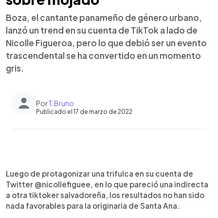
Boza, el cantante panameño de género urbano,
lanzó un trend en su cuenta de TikTok a lado de
Nicolle Figueroa, pero lo que debió ser un evento
trascendental se ha convertido en un momento
gris.
Por
T. Bruno
Publicado el 17 de marzo de 2022
0:00
►
Escuchar artículo
Luego de protagonizar una trifulca en su cuenta de
Twitter @nicollefiguee, en lo que pareció una indirecta
a otra tiktoker salvadoreña, los resultados no han sido
nada favorables para la originaria de Santa Ana.