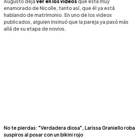
Augusto deja
ver en los videos
que está muy
enamorado de Nicolle, tanto así, que él ya está
hablando de matrimonio. En uno de los videos
publicados, alguien insinuó que la pareja ya pasó más
allá de su etapa de novios.
No te pierdas: "Verdadera diosa", Larissa Graniello roba
suspiros al posar con un bikini rojo