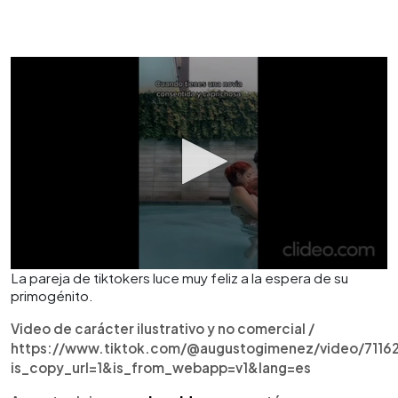
La pareja de tiktokers luce muy feliz a la espera de su
primogénito.
Video de carácter ilustrativo y no comercial /
https://www.tiktok.com/@augustogimenez/video/711
is_copy_url=1&is_from_webapp=v1&lang=es