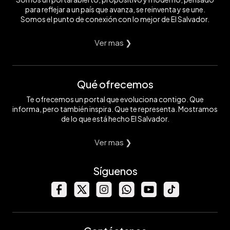
para reflejar a un país que avanza, se reinventa y se une.
Somos el punto de conexión con lo mejor de El Salvador.
Ver mas ❯
Qué ofrecemos
Te ofrecemos un portal que evoluciona contigo. Que
informa, pero también inspira. Que te representa. Mostramos
de lo que está hecho El Salvador.
Ver mas ❯
Síguenos