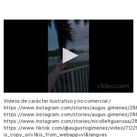
Videos de carácter ilustrativo y no comercial /
https://www.instagram.com/stories/augus.gimenez/28
https://www.instagram.com/stories/augus.gimenez/2
https://www.instagram.com/stories/nicollefigueroaa/
https://www.tiktok.com/@augustogimenez/video/7122
is_copy_url=1&is_from_webapp=v1&lang=es