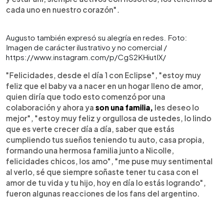
cada uno en nuestro corazón".
Augusto también expresó su alegría en redes. Foto:
Imagen de carácter ilustrativo y no comercial /
https://www.instagram.com/p/CgS2KHiutIX/
"Felicidades, desde el día 1 con Eclipse", "estoy muy
feliz que el baby va a nacer en un hogar lleno de amor,
quien diría que todo esto comenzó por una
colaboración y ahora ya
son una familia,
les deseo lo
mejor", "estoy muy feliz y orgullosa de ustedes, lo lindo
que es verte crecer día a día, saber que estás
cumpliendo tus sueños teniendo tu auto, casa propia,
formando una hermosa familia junto a Nicolle,
felicidades chicos, los amo", "me puse muy sentimental
al verlo, sé que siempre soñaste tener tu casa con el
amor de tu vida y tu hijo, hoy en día lo estás logrando",
fueron algunas reacciones de los fans del argentino.