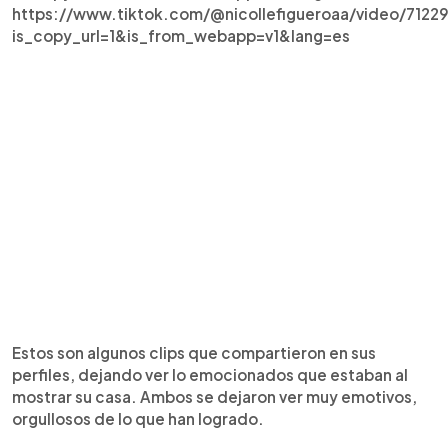
https://www.tiktok.com/@nicollefigueroaa/video/712
is_copy_url=1&is_from_webapp=v1&lang=es
Estos son algunos clips que compartieron en sus
perfiles, dejando ver lo emocionados que estaban al
mostrar su casa. Ambos se dejaron ver muy emotivos,
orgullosos de lo que han logrado.