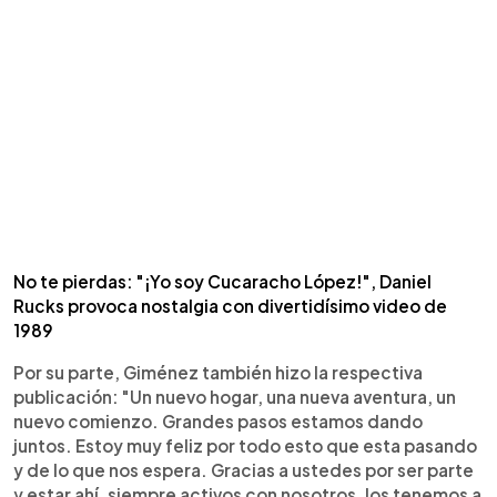
No te pierdas: "¡Yo soy Cucaracho López!", Daniel
Rucks provoca nostalgia con divertidísimo video de
1989
Por su parte, Giménez también hizo la respectiva
publicación: "Un nuevo hogar, una nueva aventura, un
nuevo comienzo. Grandes pasos estamos dando
juntos. Estoy muy feliz por todo esto que esta pasando
y de lo que nos espera. Gracias a ustedes por ser parte
y estar ahí, siempre activos con nosotros, los tenemos a