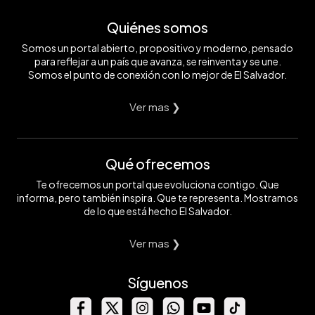
Quiénes somos
Somos un portal abierto, propositivo y moderno, pensado
para reflejar a un país que avanza, se reinventa y se une.
Somos el punto de conexión con lo mejor de El Salvador.
Ver mas ❯
Qué ofrecemos
Te ofrecemos un portal que evoluciona contigo. Que
informa, pero también inspira. Que te representa. Mostramos
de lo que está hecho El Salvador.
Ver mas ❯
Síguenos