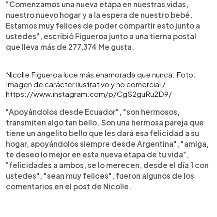
"Comenzamos una nueva etapa en nuestras vidas,
nuestro nuevo hogar y a la espera de nuestro bebé.
Estamos muy felices de poder compartir esto junto a
ustedes", escribió Figueroa junto a una tierna postal
que lleva más de 277,374 Me gusta.
Nicolle Figueroa luce más enamorada que nunca. Foto:
Imagen de carácter ilustrativo y no comercial /
https://www.instagram.com/p/CgS2guRu2D9/
"Apoyándolos desde Ecuador", "son hermosos,
transmiten algo tan bello. Son una hermosa pareja que
tiene un angelito bello que les dará esa felicidad a su
hogar, apoyándolos siempre desde Argentina", "amiga,
te deseo lo mejor en esta nueva etapa de tu vida",
"felicidades a ambos, se lo merecen, desde el día 1 con
ustedes", "sean muy felices", fueron algunos de los
comentarios en el post de Nicolle.