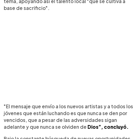
tema, apoyando así el talento local "que se cultiva a
base de sacrificio".
"El mensaje que envío a los nuevos artistas y a todos los
jóvenes que están luchando es que nunca se den por
vencidos, que a pesar de las adversidades sigan
adelante y que nunca se olviden de
Dios”, concluyó.
Bajo la constante búsqueda de nuevas oportunidades,