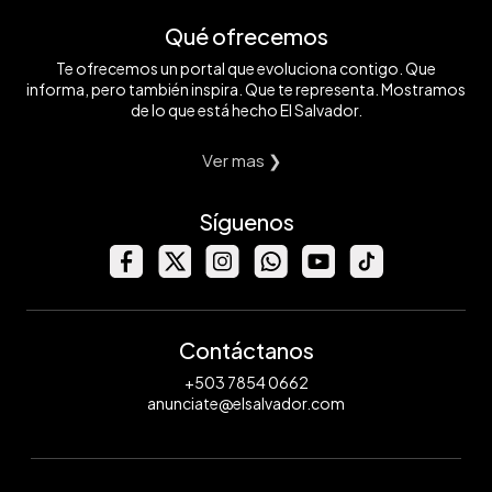
Qué ofrecemos
Te ofrecemos un portal que evoluciona contigo. Que
informa, pero también inspira. Que te representa. Mostramos
de lo que está hecho El Salvador.
Ver mas ❯
Síguenos
Contáctanos
+503 7854 0662
anunciate@elsalvador.com