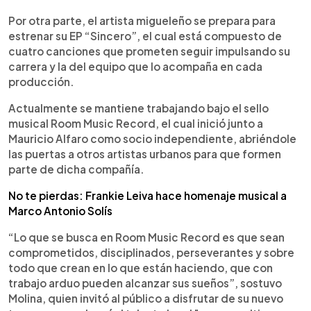
Por otra parte, el artista migueleño se prepara para
estrenar su EP “Sincero”, el cual está compuesto de
cuatro canciones que prometen seguir impulsando su
carrera y la del equipo que lo acompaña en cada
producción.
Actualmente se mantiene trabajando bajo el sello
musical Room Music Record, el cual inició junto a
Mauricio Alfaro como socio independiente, abriéndole
las puertas a otros artistas urbanos para que formen
parte de dicha compañía.
No te pierdas: Frankie Leiva hace homenaje musical a
Marco Antonio Solís
“Lo que se busca en Room Music Record es que sean
comprometidos, disciplinados, perseverantes y sobre
todo que crean en lo que están haciendo, que con
trabajo arduo pueden alcanzar sus sueños”, sostuvo
Molina, quien invitó al público a disfrutar de su nuevo