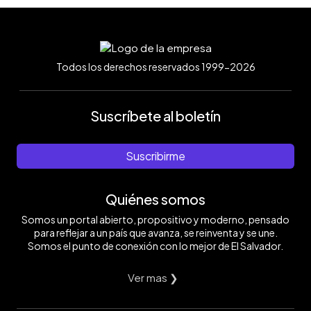
Todos los derechos reservados 1999-2026
Suscríbete al boletín
Suscribirme
Quiénes somos
Somos un portal abierto, propositivo y moderno, pensado
para reflejar a un país que avanza, se reinventa y se une.
Somos el punto de conexión con lo mejor de El Salvador.
Ver mas ❯