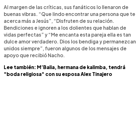
Al margen de las críticas, sus fanáticos lo llenaron de
buenas vibras. “Que lindo encontrar una persona que te
acerca más a Jesús”, “Disfruten de su relación.
Bendiciones e ignoren a los dolientes que hablan de
vidas perfectas” y “Me encanta esta pareja ella es tan
dulce amor verdadero. Dios los bendiga y permanezcan
unidos siempre”, fueron algunos de los mensajes de
apoyo que recibió Nacho.
Lee también: M’Balia, hermana de kalimba, tendrá
"boda religiosa" con su esposa Alex Tinajero