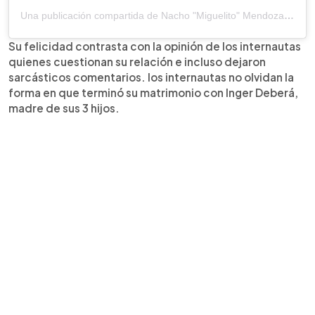
Una publicación compartida de Nacho "Miguelito" Mendoza (@nacho)
Su felicidad contrasta con la opinión de los internautas
quienes cuestionan su relación e incluso dejaron
sarcásticos comentarios. los internautas no olvidan la
forma en que terminó su matrimonio con Inger Deberá,
madre de sus 3 hijos.