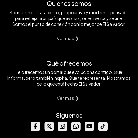
Quiénes somos
Somos un portal abierto, propositivo y moderno, pensado
para reflejar a un país que avanza, se reinventa y se une.
Somos el punto de conexión con lo mejor de El Salvador.
Ver mas ❯
Qué ofrecemos
Te ofrecemos un portal que evoluciona contigo. Que
informa, pero también inspira. Que te representa. Mostramos
de lo que está hecho El Salvador.
Ver mas ❯
Síguenos