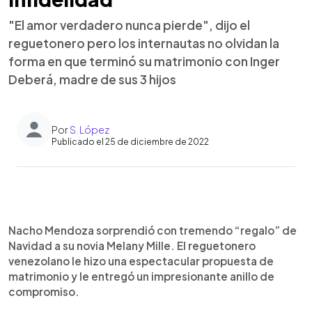
"El amor verdadero nunca pierde", dijo el
reguetonero pero los internautas no olvidan la
forma en que terminó su matrimonio con Inger
Deberá, madre de sus 3 hijos
Por
S. López
Publicado el 25 de diciembre de 2022
0:00
►
Escuchar artículo
Nacho Mendoza sorprendió con tremendo “regalo” de
Navidad a su novia Melany Mille. El reguetonero
venezolano le hizo una espectacular propuesta de
matrimonio y le entregó un impresionante anillo de
compromiso.