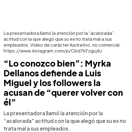
La presentadora llamó la atención por la “acalorada”
actitud con la que alegó que su ex no trata mal a sus
empleados. Video de carácter ilustrativo, no comercial.
https://www.instagram.com/p/Cbd7kFzguzk/
“Lo conozco bien”: Myrka
Dellanos defiende a Luis
Miguel y los followers la
acusan de “querer volver con
él”
La presentadora llamó la atención por la
“acalorada” actitud con la que alegó que su ex no
trata mal a sus empleados.