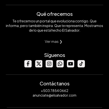
Qué ofrecemos
Te ofrecemos un portal que evoluciona contigo. Que
informa, pero también inspira. Que te representa. Mostramos
de lo que está hecho El Salvador.
Ver mas ❯
Síguenos
Contáctanos
+503 7854 0662
anunciate@elsalvador.com