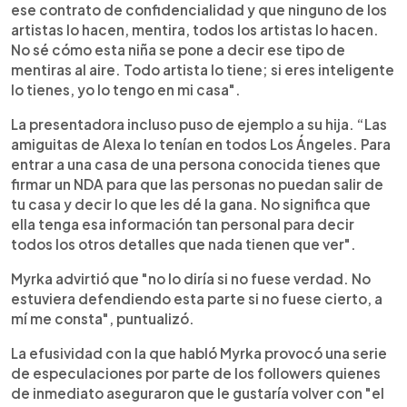
ese contrato de confidencialidad y que ninguno de los
artistas lo hacen, mentira, todos los artistas lo hacen.
No sé cómo esta niña se pone a decir ese tipo de
mentiras al aire. Todo artista lo tiene; si eres inteligente
lo tienes, yo lo tengo en mi casa".
La presentadora incluso puso de ejemplo a su hija. “Las
amiguitas de Alexa lo tenían en todos Los Ángeles. Para
entrar a una casa de una persona conocida tienes que
firmar un NDA para que las personas no puedan salir de
tu casa y decir lo que les dé la gana. No significa que
ella tenga esa información tan personal para decir
todos los otros detalles que nada tienen que ver".
Myrka advirtió que "no lo diría si no fuese verdad. No
estuviera defendiendo esta parte si no fuese cierto, a
mí me consta", puntualizó.
La efusividad con la que habló Myrka provocó una serie
de especulaciones por parte de los followers quienes
de inmediato aseguraron que le gustaría volver con "el