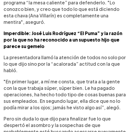
programa “la mesa caliente” para defenderlo. "Lo
conozco bien, y creo que todo lo que está diciendo
esta chava (Ana Villarín) es completamente una
mentira", aseguró.
Imperdible: José Luis Rodríguez “El Puma” y la razón
por la que no ha reconocido a un supuesto hijo que
parece su gemelo
La presentadora llamó la atención de todos no solo por
lo que dijo sino por la “acalorada” actitud con la que
habló.
"En primer lugar, a mí me consta, que trata a la gente
con la que trabaja súper, súper bien. Le ha pagado
operaciones, ha hecho todo tipo de cosas buenas para
sus empleados. En segundo lugar, ella dice que no lo
podía mirar a los ojos; jamás he visto algo así”, alegó.
Pero sin duda lo que dijo para finalizar fue lo que
despertó el asombro y la sospechas de que
probablemente esté buscando acercarse nuevamente