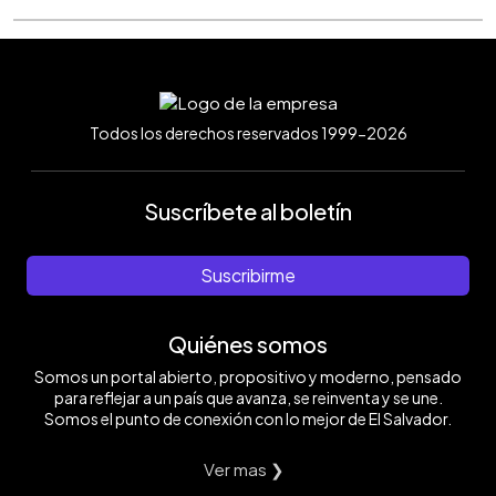
Todos los derechos reservados 1999-2026
Suscríbete al boletín
Suscribirme
Quiénes somos
Somos un portal abierto, propositivo y moderno, pensado
para reflejar a un país que avanza, se reinventa y se une.
Somos el punto de conexión con lo mejor de El Salvador.
Ver mas ❯