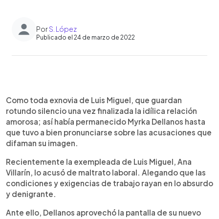
Por
S. López
Publicado el 24 de marzo de 2022
0:00
►
Escuchar artículo
Como toda exnovia de Luis Miguel, que guardan
rotundo silencio una vez finalizada la idílica relación
amorosa; así había permanecido Myrka Dellanos hasta
que tuvo a bien pronunciarse sobre las acusaciones que
difaman su imagen.
Recientemente la exempleada de Luis Miguel, Ana
Villarín, lo acusó de maltrato laboral. Alegando que las
condiciones y exigencias de trabajo rayan en lo absurdo
y denigrante.
Ante ello, Dellanos aprovechó la pantalla de su nuevo