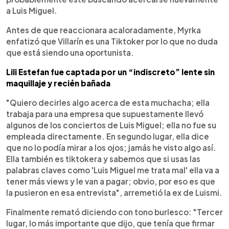
a Luis Miguel.
Antes de que reaccionara acaloradamente, Myrka
enfatizó que Villarín es una Tiktoker por lo que no duda
que está siendo una oportunista.
Lili Estefan fue captada por un “indiscreto” lente sin
maquillaje y recién bañada
"Quiero decirles algo acerca de esta muchacha; ella
trabaja para una empresa que supuestamente llevó
algunos de los conciertos de Luis Miguel; ella no fue su
empleada directamente. En segundo lugar, ella dice
que no lo podía mirar a los ojos; jamás he visto algo así.
Ella también es tiktokera y sabemos que si usas las
palabras claves como 'Luis Miguel me trata mal' ella va a
tener más views y le van a pagar; obvio, por eso es que
la pusieron en esa entrevista", arremetió la ex de Luismi.
Finalmente remató diciendo con tono burlesco: "Tercer
lugar, lo más importante que dijo, que tenía que firmar