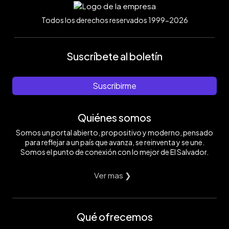
Todos los derechos reservados 1999-2026
Suscríbete al boletín
Suscribirme
Quiénes somos
Somos un portal abierto, propositivo y moderno, pensado
para reflejar a un país que avanza, se reinventa y se une.
Somos el punto de conexión con lo mejor de El Salvador.
Ver mas ❯
Qué ofrecemos