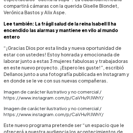
compartirá cámaras con la querida Giselle Blondet,
Verónica Bastos y Alix Aspe.
Lee también:
La frágil salud de la reina Isabell II ha
encendido las alarmas y mantiene en vilo al mundo
entero
“¡Gracias Dios por esta linda y nueva oportunidad de
estar con ustedes! Estoy honrada y emocionada de
laborar junto a estas 3 mujeres fabulosas y trabajadoras
en este nuevo proyecto. ¡Espero les guste!”, escribió
Dellanos junto a una fotografía publicada en Instagram y
en donde se le ve con sus nuevas compañeras.
Imagen de carácter ilustrativo y no comercial /
https://www.instagram.com/p/CaVHu9IJWhY/
Imagen de carácter ilustrativo y no comercial /
https://www.instagram.com/p/CaVHu9IJWhY/
Este nuevo programa pretende ser “un espacio que le
ofrecerá a nuestra audiencia los acontecimientos de