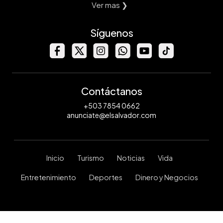
Ver mas ❯
Síguenos
Contáctanos
+503 7854 0662
anunciate@elsalvador.com
Inicio
Turismo
Noticias
Vida
Entretenimiento
Deportes
Dinero y Negocios