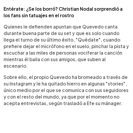
Entérate: ¿Se los borró? Christian Nodal sorprendió a
los fans sin tatuajes en el rostro
Quienes le defienden apuntan que Quevedo canta
durante buena parte de su set y que es solo cuando
llega el turno de su último éxito, "Quédate", cuando
prefiere dejar el micrófono en el suelo, pinchar la pista y
escuchar a las miles de personas vociferar la canción
mientras él baila con sus amigos, que suben al
escenario.
Sobre ello, el propio Quevedo ha bromeado a través de
su Instagram y le ha quitado hierro en algunas "stories",
único medio por el que se comunica con sus seguidores
y con el resto del mundo, ya que por el momento no
acepta entrevistas, según trasladó a Efe su mánager.