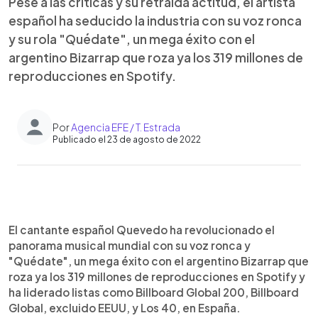
Pese a las críticas y su retraída actitud, el artista
español ha seducido la industria con su voz ronca
y su rola "Quédate", un mega éxito con el
argentino Bizarrap que roza ya los 319 millones de
reproducciones en Spotify.
Por
Agencia EFE / T. Estrada
Publicado el 23 de agosto de 2022
0:00
►
Escuchar artículo
El cantante español Quevedo ha revolucionado el
panorama musical mundial con su voz ronca y
"Quédate", un mega éxito con el argentino Bizarrap que
roza ya los 319 millones de reproducciones en Spotify y
ha liderado listas como Billboard Global 200, Billboard
Global, excluido EEUU, y Los 40, en España.