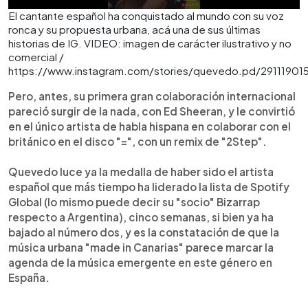
El cantante español ha conquistado al mundo con su voz
ronca y su propuesta urbana, acá una de sus últimas
historias de IG. VIDEO: imagen de carácter ilustrativo y no
comercial /
https://www.instagram.com/stories/quevedo.pd/29111901
Pero, antes, su primera gran colaboración internacional
pareció surgir de la nada, con Ed Sheeran, y le convirtió
en el único artista de habla hispana en colaborar con el
británico en el disco "=", con un remix de "2Step".
Quevedo luce ya la medalla de haber sido el artista
español que más tiempo ha liderado la lista de Spotify
Global (lo mismo puede decir su "socio" Bizarrap
respecto a Argentina), cinco semanas, si bien ya ha
bajado al número dos, y es la constatación de que la
música urbana "made in Canarias" parece marcar la
agenda de la música emergente en este género en
España.