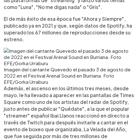
las plataformas de "streaming" y lanzó varios temas
como "Luna", "No me digas nada" o "Gris".
El de más éxito de esa época fue "Ahora y Siempre",
publicado ya en 2021 y que, según datos de Spotify, ha
superado los 67 millones de reproducciones desde su
estreno.
Imagen del cantante Quevedo el pasado 3 de agosto de
2022 en el Festival Arenal Sound en Burriana. Foto
EFE/Gorka Urraburu
Además, el ascenso en los últimos tres meses, desde
mayo, le ha llevado a aparecer en las pantallas de Times
Square como uno de los artistas del radar de Spotify,
justo antes de publicar "Quédate", a la que el popular
"streamer" español Ibai Llanos reaccionó en directo a
través de Twitch para después invitarle a cantar en el
evento de boxeo que organizaba, La Velada del Año,
que fue seguida por más de tres millones de