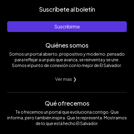
Suscríbete al boletín
Suscribirme
Quiénes somos
Somos un portal abierto, propositivo y moderno, pensado
para reflejar a un país que avanza, se reinventa y se une.
Somos el punto de conexión con lo mejor de El Salvador.
Ver mas ❯
Qué ofrecemos
Te ofrecemos un portal que evoluciona contigo. Que
informa, pero también inspira. Que te representa. Mostramos
de lo que está hecho El Salvador.