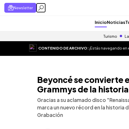
Newsletter
Inicio
Noticias
T
Turismo
La
CONTENIDO DE ARCHIVO:
¡Estás navegando en el
Beyoncé se convierte e
Grammys de la historia
Gracias a su aclamado disco "Renaiss
marca un nuevo récord en la historia 
Grabación