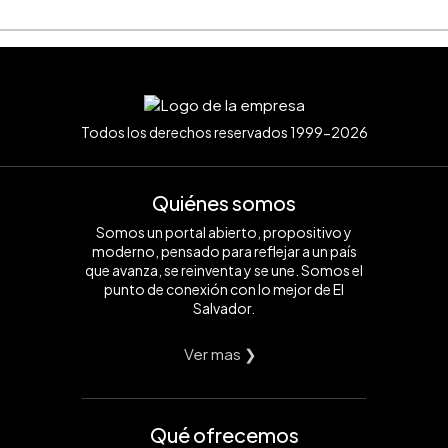
Todos los derechos reservados 1999-2026
Quiénes somos
Somos un portal abierto, propositivo y
moderno, pensado para reflejar a un país
que avanza, se reinventa y se une. Somos el
punto de conexión con lo mejor de El
Salvador.
Ver mas ❯
Qué ofrecemos