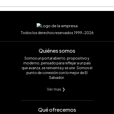
Todos los derechos reservados 1999-2026
Quiénes somos
Somos un portal abierto, propositivo y
moderno, pensado para reflejar a un país
que avanza, se reinventa y se une. Somos el
punto de conexión con lo mejor de El
Salvador.
Ver mas ❯
Qué ofrecemos