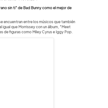
rano sin ti" de Bad Bunny como el mejor de
s se encuentran entre los músicos que también
l igual que Morrissey con un álbum, "Meet
nes de figuras como Miley Cyrus e Iggy Pop.