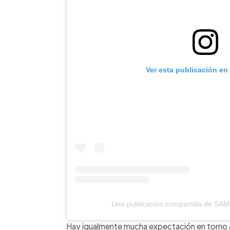
Ver esta publicación en
Una publicación compartida de SA
Hay igualmente mucha expectación en torno a 