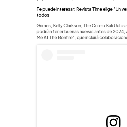
Te puede interesar: Revista Time elige "Un ve
todos
Grimes, Kelly Clarkson, The Cure o Kali Uchi
podrían tener buenas nuevas antes de 2024, a
Me At The Bonfire", que incluirá colaboracio