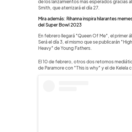
de los lanzamientos más esperados gracias al 
Smith, que aterrizará el día 27.
Mira además: Rihanna inspira hilarantes memes
del Super Bowl 2023
En febrero llegará "Queen Of Me", el primer á
Será el día 3, el mismo que se publicarán "Hi
Heavy" de Young Fathers.
El 10 de febrero, otros dos retornos mediáti
de Paramore con "This is why" y el de Kelela 