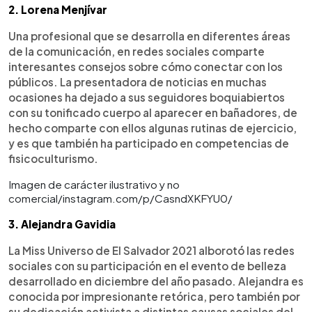
2. Lorena Menjívar
Una profesional que se desarrolla en diferentes áreas
de la comunicación, en redes sociales comparte
interesantes consejos sobre cómo conectar con los
públicos. La presentadora de noticias en muchas
ocasiones ha dejado a sus seguidores boquiabiertos
con su tonificado cuerpo al aparecer en bañadores, de
hecho comparte con ellos algunas rutinas de ejercicio,
y es que también ha participado en competencias de
fisicoculturismo.
Imagen de carácter ilustrativo y no
comercial/instagram.com/p/CasndXKFYU0/
3. Alejandra Gavidia
La Miss Universo de El Salvador 2021 alborotó las redes
sociales con su participación en el evento de belleza
desarrollado en diciembre del año pasado. Alejandra es
conocida por impresionante retórica, pero también por
su dedicación activista a distintas causas sociales del