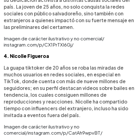
país. La joven de 25 años, no solo conquista la redes
sociales con público salvadoreño, sino también con
extranjeros a quienes impactó con su fuerte mensaje en
las preliminares del certamen.
Imagen de carácter ilustrativo y no comercial/
instagram.com/p/CX1PrTXI6Gj/
4. Nicolle Figueroa
La guapa tiktoker de 20 años se roba las miradas de
muchos usuarios en redes sociales, en especial en
TikTok, donde cuenta con más de nueve millones de
seguidores; en su perfil destacan videos sobre bailes en
tendencia, los cuales consiguen millones de
reproducciones y reacciones. Nicolle ha compartido
tiempo con influencers del extranjero, incluso ha sido
invitada a eventos fuera del país.
Imagen de carácter ilustrativo y no
comercial/instagram.com/p/CatAh9wpvBT/