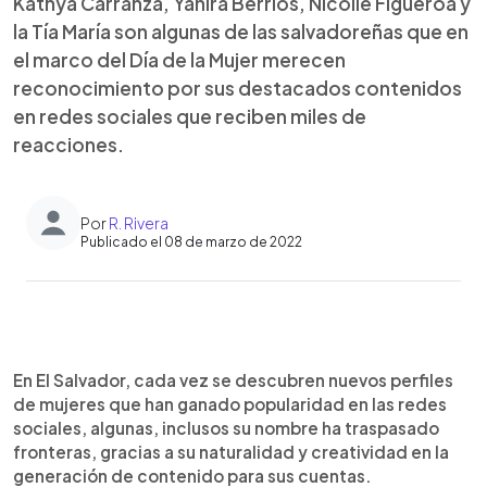
Kathya Carranza, Yanira Berrios, Nicolle Figueroa y
la Tía María son algunas de las salvadoreñas que en
el marco del Día de la Mujer merecen
reconocimiento por sus destacados contenidos
en redes sociales que reciben miles de
reacciones.
Por
R. Rivera
Publicado el 08 de marzo de 2022
0:00
►
Escuchar artículo
En El Salvador, cada vez se descubren nuevos perfiles
de mujeres que han ganado popularidad en las redes
sociales, algunas, inclusos su nombre ha traspasado
fronteras, gracias a su naturalidad y creatividad en la
generación de contenido para sus cuentas.