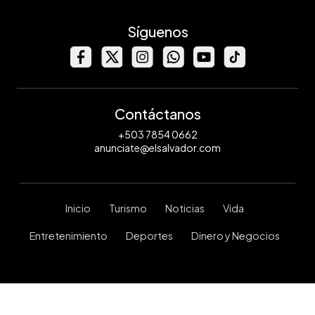
Síguenos
Contáctanos
+503 7854 0662
anunciate@elsalvador.com
Inicio
Turismo
Noticias
Vida
Entretenimiento
Deportes
Dinero y Negocios