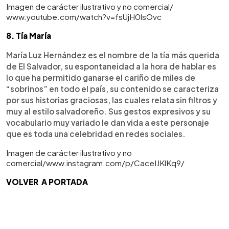
Imagen de carácter ilustrativo y no comercial/
www.youtube.com/watch?v=fsUjH0lsOvc
8. Tía María
María Luz Hernández es el nombre de la tía más querida
de El Salvador, su espontaneidad a la hora de hablar es
lo que ha permitido ganarse el cariño de miles de
“sobrinos” en todo el país, su contenido se caracteriza
por sus historias graciosas, las cuales relata sin filtros y
muy al estilo salvadoreño. Sus gestos expresivos y su
vocabulario muy variado le dan vida a este personaje
que es toda una celebridad en redes sociales.
Imagen de carácter ilustrativo y no
comercial/www.instagram.com/p/CaceIJKlKq9/
VOLVER A PORTADA