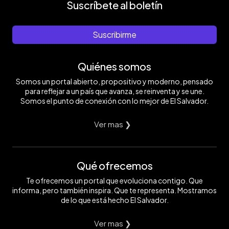
Suscríbete al boletín
Suscribirme
Quiénes somos
Somos un portal abierto, propositivo y moderno, pensado
para reflejar a un país que avanza, se reinventa y se une.
Somos el punto de conexión con lo mejor de El Salvador.
Ver mas ❯
Qué ofrecemos
Te ofrecemos un portal que evoluciona contigo. Que
informa, pero también inspira. Que te representa. Mostramos
de lo que está hecho El Salvador.
Ver mas ❯