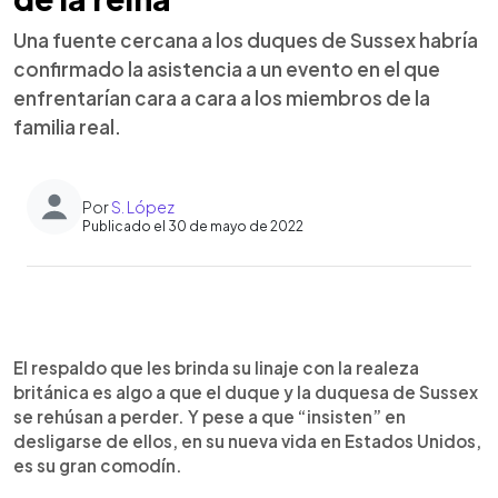
Una fuente cercana a los duques de Sussex habría
confirmado la asistencia a un evento en el que
enfrentarían cara a cara a los miembros de la
familia real.
Por
S. López
Publicado el 30 de mayo de 2022
0:00
►
Escuchar artículo
El respaldo que les brinda su linaje con la realeza
británica es algo a que el duque y la duquesa de Sussex
se rehúsan a perder. Y pese a que “insisten” en
desligarse de ellos, en su nueva vida en Estados Unidos,
es su gran comodín.