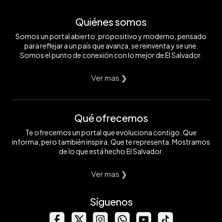
Quiénes somos
Somos un portal abierto, propositivo y moderno, pensado
para reflejar a un país que avanza, se reinventa y se une.
Somos el punto de conexión con lo mejor de El Salvador.
Ver mas ❯
Qué ofrecemos
Te ofrecemos un portal que evoluciona contigo. Que
informa, pero también inspira. Que te representa. Mostramos
de lo que está hecho El Salvador.
Ver mas ❯
Síguenos