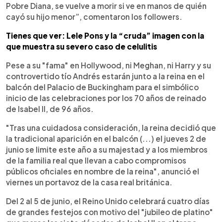
Pobre Diana, se vuelve a morir si ve en manos de quién
cayó su hijo menor”, comentaron los followers.
Tienes que ver: Lele Pons y la “cruda” imagen con la
que muestra su severo caso de celulitis
Pese a su "fama" en Hollywood, ni Meghan, ni Harry y su
controvertido tío Andrés estarán junto a la reina en el
balcón del Palacio de Buckingham para el simbólico
inicio de las celebraciones por los 70 años de reinado
de Isabel II, de 96 años.
"Tras una cuidadosa consideración, la reina decidió que
la tradicional aparición en el balcón (...) el jueves 2 de
junio se limite este año a su majestad y a los miembros
de la familia real que llevan a cabo compromisos
públicos oficiales en nombre de la reina", anunció el
viernes un portavoz de la casa real británica.
Del 2 al 5 de junio, el Reino Unido celebrará cuatro días
de grandes festejos con motivo del "jubileo de platino"