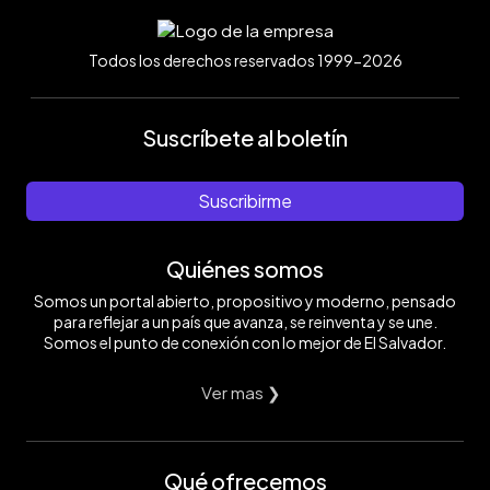
Todos los derechos reservados 1999-2026
Suscríbete al boletín
Suscribirme
Quiénes somos
Somos un portal abierto, propositivo y moderno, pensado
para reflejar a un país que avanza, se reinventa y se une.
Somos el punto de conexión con lo mejor de El Salvador.
Ver mas ❯
Qué ofrecemos