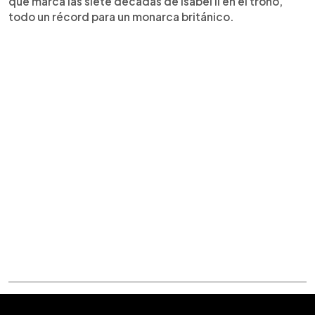
que marca las siete décadas de Isabel II en el trono,
todo un récord para un monarca británico.