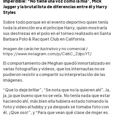
Imperdible: “No tiene una voz como la mía”, Mick
Jagger y la brutal lista de diferencias entre él y Harry
Styles
Sobre todo porque en el evento deportivo quien tenía
toda la atención era el príncipe Harry, quien mostraría
sus destrezas en el polo en el torneo realizado en Santa
Barbara Polo & Racquet Club en California.
Imagen de carácter ilustrativo y no comercial /
https://www.instagram.com/p/Cd6C_ZdpcYT/
El comportamiento de Meghan quedó inmortalizado en
varias fotografías y videos, que los internautas no se
pudieron resistir a compartir su interpretación de las
imágenes.
“Que lo deje brillar”, “Se nota que no la quieren ahí”, Ja,
ja, ja que bueno que no se veía. No tenía nada que estar
haciendo ahí, más bien ella hubiera estado tomando la
foto y video al hubby y ya después se tomaba foto con
él. ¡Que oso!”, y “Para que vean qué clase de mujer es.