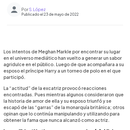
Por
S. López
Publicado el 23 de mayo de 2022
0:00
►
Escuchar artículo
Los intentos de Meghan Markle por encontrar su lugar
en el universo mediático han vuelto a generar un sabor
agridulce en el público. Luego de que acompañara a su
esposo el príncipe Harry a un torneo de polo en el que
participó.
La “actitud” de la excatriz provocó reacciones
encontradas. Pues mientras algunos consideraron que
la historia de amor de ella y su esposo triunfó y se
escapó de las “garras” de la monarquía británica; otros
opinan que lo continúa manipulando y utilizando para
obtener la fama que nunca alcanzó como actriz.