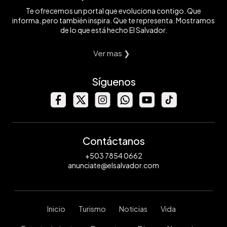
Te ofrecemos un portal que evoluciona contigo. Que
informa, pero también inspira. Que te representa. Mostramos
de lo que está hecho El Salvador.
Ver mas ❯
Síguenos
Contáctanos
+503 7854 0662
anunciate@elsalvador.com
Inicio
Turismo
Noticias
Vida