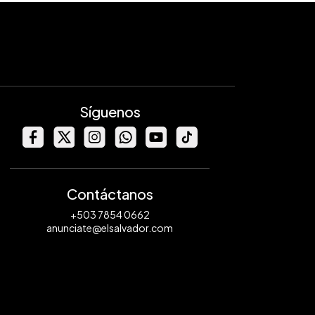
Síguenos
Contáctanos
+503 7854 0662
anunciate@elsalvador.com