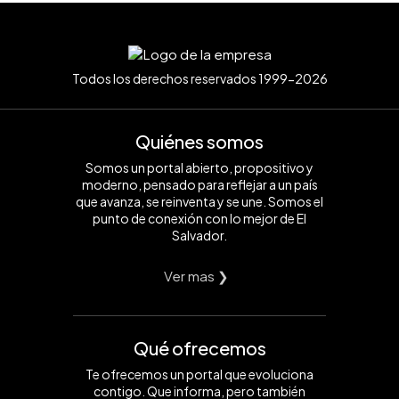
Todos los derechos reservados 1999-2026
Quiénes somos
Somos un portal abierto, propositivo y
moderno, pensado para reflejar a un país
que avanza, se reinventa y se une. Somos el
punto de conexión con lo mejor de El
Salvador.
Ver mas ❯
Qué ofrecemos
Te ofrecemos un portal que evoluciona
contigo. Que informa, pero también