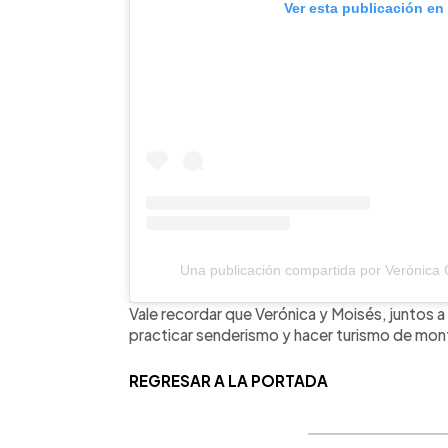
Ver esta publicación en
Una publicación compartida por Verónica
Vale recordar que Verónica y Moisés, juntos 
practicar senderismo y hacer turismo de mont
REGRESAR A LA PORTADA