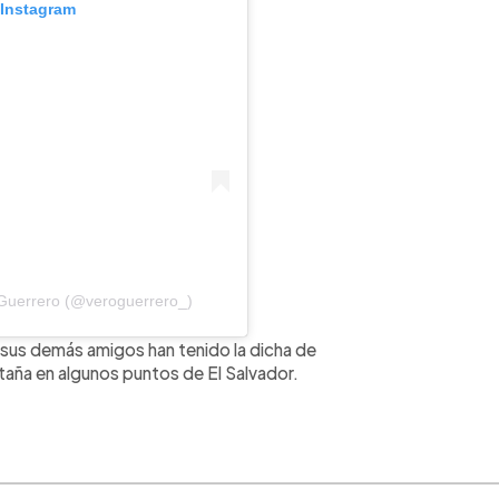
 Instagram
 Guerrero (@veroguerrero_)
a sus demás amigos han tenido la dicha de
aña en algunos puntos de El Salvador.