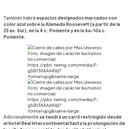
También habrá
espacios designados marcados con
color azul sobre la Alameda Roosevelt (a partir de la
25 av. Sur), en la 4 c. Poniente y en la 6a-10a c.
Poniente.
Foto: imagen de carácter ilustrativo
no comercial/
https://pbs.twimg.com/media/F-
g5Bt3XAAAKXjl?
format=jpg&name=large
Foto: imagen de carácter ilustrativo
no comercial/
https://pbs.twimg.com/media/F-
g5Bt3XAAAKXjl?
format=jpg&name=large
Adicionalmente
se tendrá un carril restringido desde
el hotel Real Intercontinental hasta la prolongación de