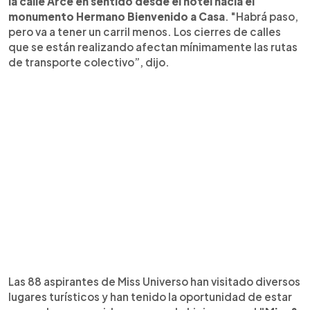
la calle Arce en sentido desde el hotel hacia el
monumento Hermano Bienvenido a Casa
. "Habrá paso,
pero va a tener un carril menos. Los cierres de calles
que se están realizando afectan mínimamente las rutas
de transporte colectivo”, dijo.
Las 88 aspirantes de Miss Universo han visitado diversos
lugares turísticos y han tenido la oportunidad de estar