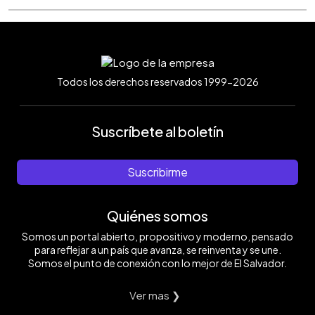
Todos los derechos reservados 1999-2026
Suscríbete al boletín
Suscribirme
Quiénes somos
Somos un portal abierto, propositivo y moderno, pensado
para reflejar a un país que avanza, se reinventa y se une.
Somos el punto de conexión con lo mejor de El Salvador.
Ver mas ❯