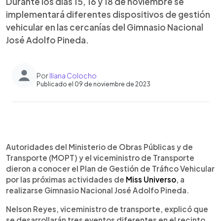
Durante los días 15, 16 y 18 de noviembre se
implementará diferentes dispositivos de gestión
vehicular en las cercanías del Gimnasio Nacional
José Adolfo Pineda.
Por
Iliana Colocho
Publicado el 09 de noviembre de 2023
0:00
►
Escuchar artículo
Autoridades del Ministerio de Obras Públicas y de
Transporte (MOPT) y el viceministro de Transporte
dieron a conocer el Plan de Gestión de Tráfico Vehicular
por las próximas actividades de
Miss Universo
, a
realizarse Gimnasio Nacional José Adolfo Pineda.
Nelson Reyes, viceministro de transporte, explicó que
se desarrollarán tres eventos diferentes en el recinto