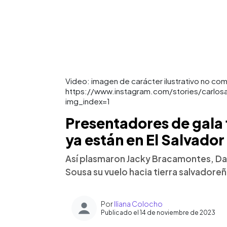
Video: imagen de carácter ilustrativo no com
https://www.instagram.com/stories/carlo
img_index=1
Presentadores de gala 
ya están en El Salvador
Así plasmaron Jacky Bracamontes, Dan
Sousa su vuelo hacia tierra salvadoreñ
Por
Iliana Colocho
Publicado el 14 de noviembre de 2023