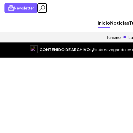
Newsletter
Inicio
Noticias
T
Turismo
La
CONTENIDO DE ARCHIVO:
¡Estás navegando en el