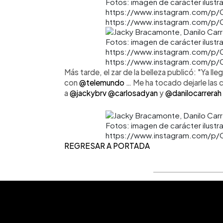
Fotos: imagen de carácter ilustra
https://www.instagram.com/p/C
https://www.instagram.com/p/
Fotos: imagen de carácter ilustra
https://www.instagram.com/p/C
https://www.instagram.com/p/
Más tarde, el zar de la belleza publicó: "Ya ll
con
@telemundo
… Me ha tocado dejarle las 
a
@jackybrv
@carlosadyan
y
@danilocarrerah
Fotos: imagen de carácter ilustr
https://www.instagram.com/p/
REGRESAR A PORTADA