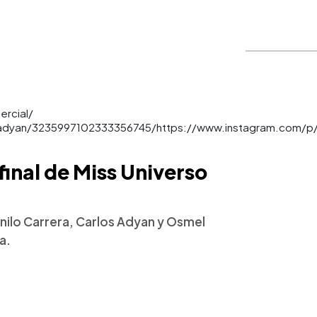
ercial/
sadyan/3235997102333356745/https://www.instagram.com/p/
final de Miss Universo
ilo Carrera, Carlos Adyan y Osmel
a.