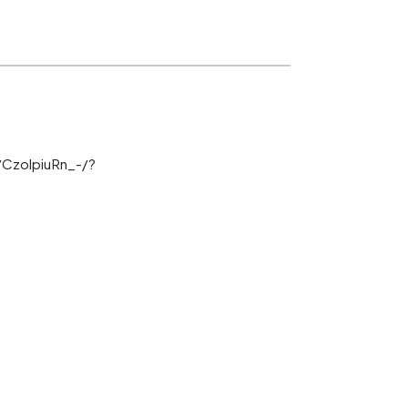
CzolpiuRn_-/?