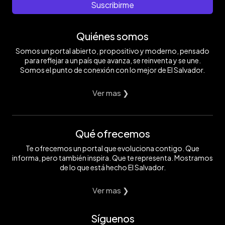
Suscribirme
Quiénes somos
Somos un portal abierto, propositivo y moderno, pensado
para reflejar a un país que avanza, se reinventa y se une.
Somos el punto de conexión con lo mejor de El Salvador.
Ver mas ❯
Qué ofrecemos
Te ofrecemos un portal que evoluciona contigo. Que
informa, pero también inspira. Que te representa. Mostramos
de lo que está hecho El Salvador.
Ver mas ❯
Síguenos