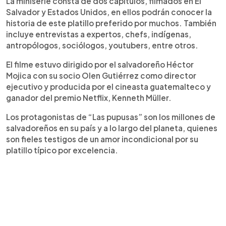
La miniserie consta de dos capítulos, filmados en El
Salvador y Estados Unidos, en ellos podrán conocer la
historia de este platillo preferido por muchos. También
incluye entrevistas a expertos, chefs, indígenas,
antropólogos, sociólogos, youtubers, entre otros.
El filme estuvo dirigido por el salvadoreño Héctor
Mojica con su socio Olen Gutiérrez como director
ejecutivo y producida por el cineasta guatemalteco y
ganador del premio Netflix, Kenneth Müller.
Los protagonistas de “Las pupusas” son los millones de
salvadoreños en su país y a lo largo del planeta, quienes
son fieles testigos de un amor incondicional por su
platillo típico por excelencia.