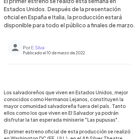
El primer estreno se realizó esta semana en
Estados Unidos. Después de la presentación
oficial en España e Italia, la producción estará
disponible para todo el público a finales de marzo.
Por
E. Silva
Publicado el 10 de marzo de 2022
0:00
►
Escuchar artículo
Los salvadoreños que viven en Estados Unidos, mejor
conocidos como Hermanos Lejanos, constituyen la
mayor comunidad salvadoreña fuera del país. Tanto
ellos como los que viven en El Salvador ya podrán
disfrutar la tan esperada miniserie "Las pupusas".
El primer estreno oficial de esta producción se realizó
en Washington DC (EE. UU.), en el Afi Silver Theatre,