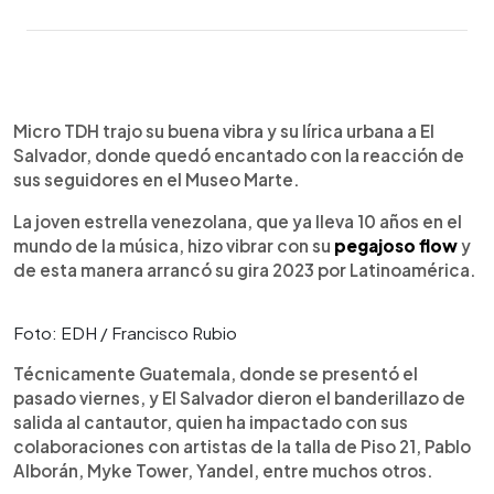
0:00
►
Escuchar artículo
Micro TDH trajo su buena vibra y su lírica urbana a El
Salvador, donde quedó encantado con la reacción de
sus seguidores en el Museo Marte.
La joven estrella venezolana, que ya lleva 10 años en el
mundo de la música, hizo vibrar con su
pegajoso flow
y
de esta manera arrancó su gira 2023 por Latinoamérica.
Foto: EDH / Francisco Rubio
Técnicamente Guatemala, donde se presentó el
pasado viernes, y El Salvador dieron el banderillazo de
salida al cantautor, quien ha impactado con sus
colaboraciones con artistas de la talla de Piso 21, Pablo
Alborán, Myke Tower, Yandel, entre muchos otros.