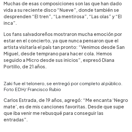
Muchas de esas composiciones son las que han dado
vida a su reciente disco “Nueve”, donde también se
desprenden “El tren”, “La mentirosa”, “Las olas” y “El
inca”.
Los fans salvadoreños mostraron mucha emoción por
estar en el concierto, ya que nunca pensaron que el
artista visitaría el país tan pronto: “Venimos desde San
Miguel, desde temprano para hacer cola. Hemos
seguido a Micro desde sus inicios”, expresó Diana
Portillo, de 21 años.
Zaki fue el telonero, se entregó por completo al público.
Foto EDH/ Francisco Rubio
Carlos Estrada, de 19 años, agregó: “Me encanta ‘Negro
mate’, es de mis canciones favoritas. Desde que supe
que iba venir me rebusqué para conseguir las
entradas”.