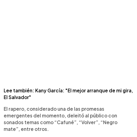
Lee también: Kany García: "El mejor arranque de mi gira,
El Salvador"
El rapero, considerado una de las promesas
emergentes del momento, deleitó al público con
sonados temas como “Cafuné”, “Volver”, “Negro
mate”, entre otros.