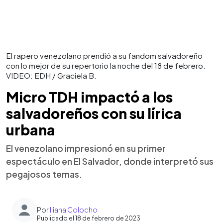
El rapero venezolano prendió a su fandom salvadoreño
con lo mejor de su repertorio la noche del 18 de febrero.
VIDEO: EDH / Graciela B.
Micro TDH impactó a los
salvadoreños con su lírica
urbana
El venezolano impresionó en su primer
espectáculo en El Salvador, donde interpretó sus
pegajosos temas.
Por
Iliana Colocho
Publicado el 18 de febrero de 2023