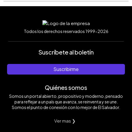
Todos los derechos reservados 1999-2026
Suscríbete al boletín
Suscribirme
Quiénes somos
Somos un portal abierto, propositivo y moderno, pensado
para reflejar a un país que avanza, se reinventa y se une.
Somos el punto de conexión con lo mejor de El Salvador.
Ver mas ❯