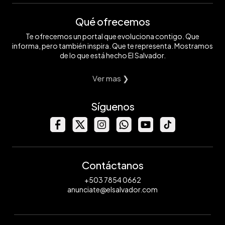
Qué ofrecemos
Te ofrecemos un portal que evoluciona contigo. Que
informa, pero también inspira. Que te representa. Mostramos
de lo que está hecho El Salvador.
Ver mas ❯
Síguenos
Contáctanos
+503 7854 0662
anunciate@elsalvador.com