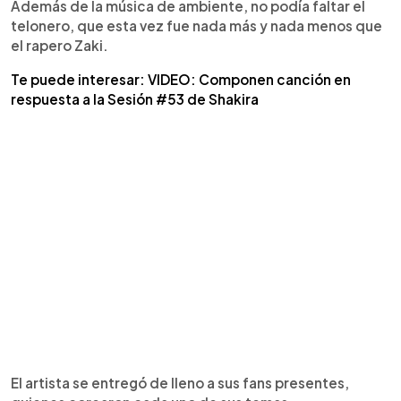
Además de la música de ambiente, no podía faltar el
telonero, que esta vez fue nada más y nada menos que
el rapero Zaki.
Te puede interesar: VIDEO: Componen canción en
respuesta a la Sesión #53 de Shakira
El artista se entregó de lleno a sus fans presentes,