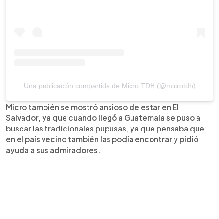
Una publicación compartida de Micro TDH (@microtdh)
Micro también se mostró ansioso de estar en El
Salvador, ya que cuando llegó a Guatemala se puso a
buscar las tradicionales pupusas, ya que pensaba que
en el país vecino también las podía encontrar y pidió
ayuda a sus admiradores.