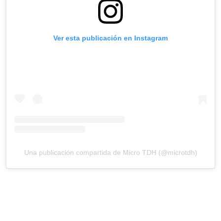
Ver esta publicación en Instagram
Una publicación compartida de Micro TDH (@microtdh)