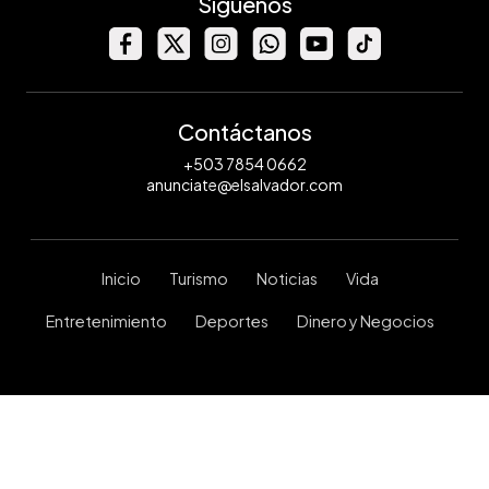
Síguenos
Contáctanos
+503 7854 0662
anunciate@elsalvador.com
Inicio
Turismo
Noticias
Vida
Entretenimiento
Deportes
Dinero y Negocios