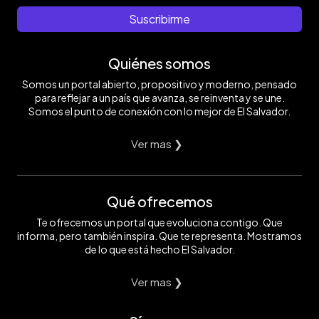
Suscribirme
Quiénes somos
Somos un portal abierto, propositivo y moderno, pensado
para reflejar a un país que avanza, se reinventa y se une.
Somos el punto de conexión con lo mejor de El Salvador.
Ver mas ❯
Qué ofrecemos
Te ofrecemos un portal que evoluciona contigo. Que
informa, pero también inspira. Que te representa. Mostramos
de lo que está hecho El Salvador.
Ver mas ❯