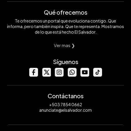
Qué ofrecemos
Te ofrecemos un portal que evoluciona contigo. Que
informa, pero también inspira. Que te representa. Mostramos
de lo que está hecho El Salvador.
Ver mas ❯
Síguenos
Contáctanos
+503 7854 0662
anunciate@elsalvador.com