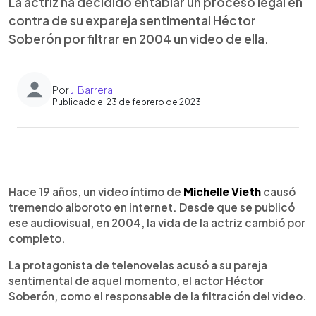
La actriz ha decidido entablar un proceso legal en
contra de su expareja sentimental Héctor
Soberón por filtrar en 2004 un video de ella.
Por
J. Barrera
Publicado el 23 de febrero de 2023
0:00
►
Escuchar artículo
Hace 19 años, un video íntimo de
Michelle Vieth
causó
tremendo alboroto en internet. Desde que se publicó
ese audiovisual, en 2004, la vida de la actriz cambió por
completo.
La protagonista de telenovelas acusó a su pareja
sentimental de aquel momento, el actor Héctor
Soberón, como el responsable de la filtración del video.