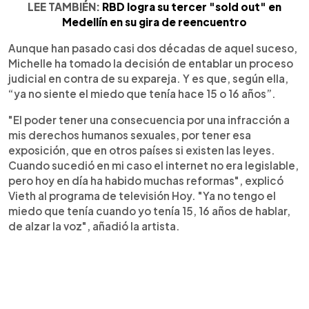
LEE TAMBIÉN:
RBD logra su tercer "sold out" en
Medellín en su gira de reencuentro
Aunque han pasado casi dos décadas de aquel suceso,
Michelle ha tomado la decisión de entablar un proceso
judicial en contra de su expareja. Y es que, según ella,
“ya no siente el miedo que tenía hace 15 o 16 años”.
"El poder tener una consecuencia por una infracción a
mis derechos humanos sexuales, por tener esa
exposición, que en otros países si existen las leyes.
Cuando sucedió en mi caso el internet no era legislable,
pero hoy en día ha habido muchas reformas", explicó
Vieth al programa de televisión Hoy. "Ya no tengo el
miedo que tenía cuando yo tenía 15, 16 años de hablar,
de alzar la voz", añadió la artista.