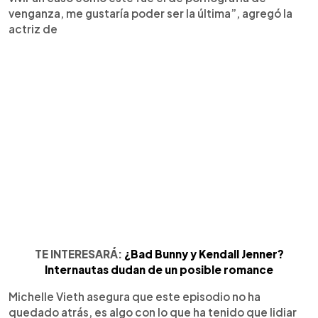
venganza, me gustaría poder ser la última”, agregó la
actriz de
TE INTERESARÁ:
¿Bad Bunny y Kendall Jenner?
Internautas dudan de un posible romance
Michelle Vieth asegura que este episodio no ha
quedado atrás, es algo con lo que ha tenido que lidiar