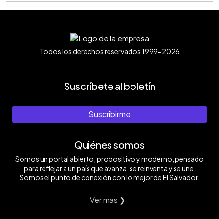
Todos los derechos reservados 1999-2026
Suscríbete al boletín
Suscribirme
Quiénes somos
Somos un portal abierto, propositivo y moderno, pensado
para reflejar a un país que avanza, se reinventa y se une.
Somos el punto de conexión con lo mejor de El Salvador.
Ver mas ❯