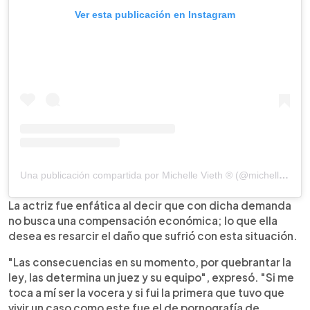
Ver esta publicación en Instagram
Una publicación compartida por Michelle Vieth ®️ (@michellevieth)
La actriz fue enfática al decir que con dicha demanda
no busca una compensación económica; lo que ella
desea es resarcir el daño que sufrió con esta situación.
"Las consecuencias en su momento, por quebrantar la
ley, las determina un juez y su equipo", expresó. "Si me
toca a mí ser la vocera y si fui la primera que tuvo que
vivir un caso como este fue el de pornografía de