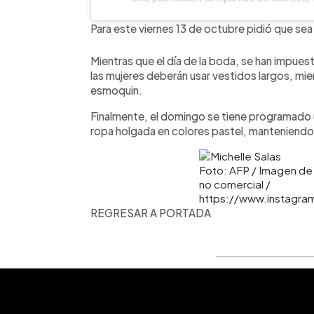
Para este viernes 13 de octubre pidió que sea 
Mientras que el día de la boda, se han impu
las mujeres deberán usar vestidos largos, mie
esmoquin.
Finalmente, el domingo se tiene programado u
ropa holgada en colores pastel, manteniendo 
Foto: AFP / Imagen de c
no comercial /
https://www.instagra
REGRESAR A PORTADA