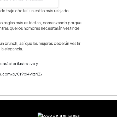
de traje cóctel, un estilo más relajado.
esto reglas más estrictas, comenzando porque
ntras que los hombres necesitarán vestir de
n brunch, así que las mujeres deberán vestir
la elegancia.
arácter ilustrativo y
m.com/p/Cr9dl4VIzNZ/