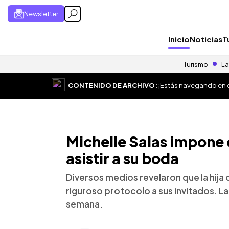
Newsletter
Inicio
Noticias
T
Turismo
La
CONTENIDO DE ARCHIVO:
¡Estás navegando en el
Michelle Salas impone 
asistir a su boda
Diversos medios revelaron que la hija d
riguroso protocolo a sus invitados. La
semana.