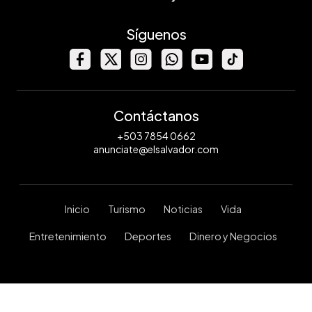
Síguenos
Contáctanos
+503 7854 0662
anunciate@elsalvador.com
Inicio
Turismo
Noticias
Vida
Entretenimiento
Deportes
Dinero y Negocios