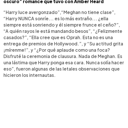
oscuro” romance que tuvo con Amber Heard
“Harry luce avergonzado”,“Meghan no tiene clase”,
“Harry NUNCA sonríe... es lo más extraño... ¿ella
siempre está sonriendo y él siempre frunce el ceño?”,
“A quién rayos le está mandando besos”, “¿Felizmente
casados?”, “Ella cree que es Oprah. Esta no es una
entrega de premios de Hollywood.”, y “Su actitud grita
¡mírenme!”, y “¿Por qué aplaude como una foca?
Disfruté la ceremonia de clausura. Nada de Meghan. Es
una lástima que Harry ponga esa cara. Nunca solía hacer
eso”, fueron algunas de las letales observaciones que
hicieron los internautas.