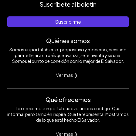
Suscríbete al boletín
Suscribirme
Quiénes somos
Somos un portal abierto, propositivo y moderno, pensado
para reflejar a un país que avanza, se reinventa y se une.
Somos el punto de conexión con lo mejor de El Salvador.
Ver mas ❯
Qué ofrecemos
Te ofrecemos un portal que evoluciona contigo. Que
informa, pero también inspira. Que te representa. Mostramos
de lo que está hecho El Salvador.
Ver mas ❯