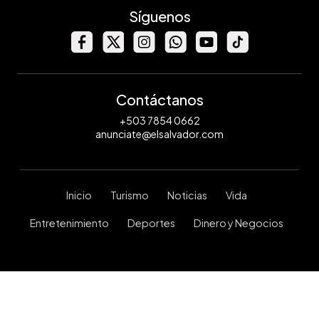
Síguenos
Contáctanos
+503 7854 0662
anunciate@elsalvador.com
Inicio
Turismo
Noticias
Vida
Entretenimiento
Deportes
Dinero y Negocios