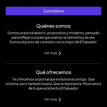
Suscribirme
Quiénes somos
Somos un portal abierto, propositivo y moderno, pensado
para reflejar a un país que avanza, se reinventa y se une.
Somos el punto de conexión con lo mejor de El Salvador.
Ver mas ❯
Qué ofrecemos
Te ofrecemos un portal que evoluciona contigo. Que
informa, pero también inspira. Que te representa. Mostramos
de lo que está hecho El Salvador.
Ver mas ❯