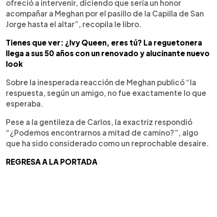
ofreció a intervenir, diciendo que sería un honor
acompañar a Meghan por el pasillo de la Capilla de San
Jorge hasta el altar”, recopila le libro.
Tienes que ver: ¿Ivy Queen, eres tú? La reguetonera
llega a sus 50 años con un renovado y alucinante nuevo
look
Sobre la inesperada reacción de Meghan publicó “la
respuesta, según un amigo, no fue exactamente lo que
esperaba.
Pese a la gentileza de Carlos, la exactriz respondió
“¿Podemos encontrarnos a mitad de camino?”, algo
que ha sido considerado como un reprochable desaire.
REGRESA A LA PORTADA