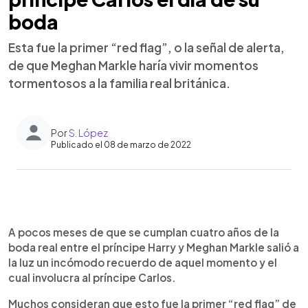
boda
Esta fue la primer “red flag”, o la señal de alerta,
de que Meghan Markle haría vivir momentos
tormentosos a la familia real británica.
Por
S. López
Publicado el 08 de marzo de 2022
0:00
►
Escuchar artículo
A pocos meses de que se cumplan cuatro años de la
boda real entre el príncipe Harry y Meghan Markle salió a
la luz un incómodo recuerdo de aquel momento y el
cual involucra al príncipe Carlos.
Muchos consideran que esto fue la primer “red flag” de