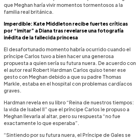
que Meghan haría vivir momentos tormentosos a la
familia real británica.
Imperdible: Kate Middleton recibe fuertes críticas
por “imitar” a Diana tras revelarse una fotografía
inédita de la fallecida princesa
El desafortunado momento habría ocurrido cuando el
príncipe Carlos tuvo a bien hacer una generosa
propuesta a quien sería su futura nuera. De acuerdo con
el autor real Robert Hardman Carlos quiso tener ese
gesto con Meghan debido a que su padre Thomas
Markle, estaba en el hospital con problemas cardíacos
graves.
Hardman revela en su libro “Reina de nuestros tiempos:
la vida de Isabel II” que el príncipe Carlos le propuso a
Meghan llevarla al altar, pero su respuesta “no fue
exactamente lo que esperaba”.
“Sintiendo por su futura nuera, el Príncipe de Gales se