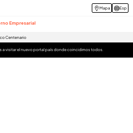
Mapa
Esp
rno Empresarial
ico Centenario
os a visitar el nuevo portal país donde coincidimos todos.