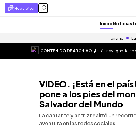
Newsletter
Inicio
Noticias
T
Turismo
La
CONTENIDO DE ARCHIVO:
¡Estás navegando en el
VIDEO. ¡Está en el país
pone a los pies del mo
Salvador del Mundo
La cantante y actriz realizó un recorr
aventura en las redes sociales.