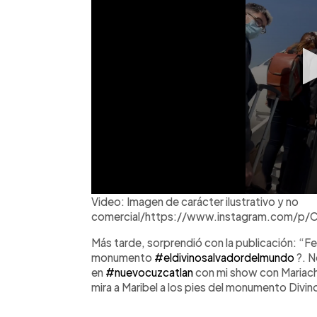
Video: Imagen de carácter ilustrativo y no
comercial/https://www.instagram.com/p/
Más tarde, sorprendió con la publicación: “Fe
monumento
#eldivinosalvadordelmundo
?. N
en
#nuevocuzcatlan
con mi show con Mariachi
mira a Maribel a los pies del monumento Divi