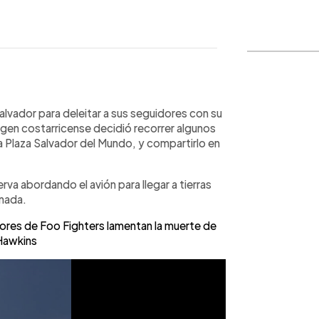
WhatsApp
Copiar link
alvador para deleitar a sus seguidores con su
rigen costarricense decidió recorrer algunos
 Plaza Salvador del Mundo, y compartirlo en
a abordando el avión para llegar a tierras
nada.
es de Foo Fighters lamentan la muerte de
Hawkins