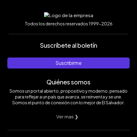
Todos los derechos reservados 1999-2026
Suscríbete al boletín
Suscribirme
Quiénes somos
Somos un portal abierto, propositivo y moderno, pensado
para reflejar a un país que avanza, se reinventa y se une.
Somos el punto de conexión con lo mejor de El Salvador.
Ver mas ❯