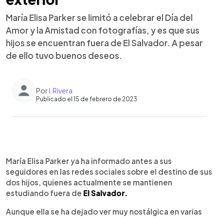
María Elisa Parker se limitó a celebrar el Día del
Amor y la Amistad con fotografías, y es que sus
hijos se encuentran fuera de El Salvador. A pesar
de ello tuvo buenos deseos.
Por
I. Rivera
Publicado el 15 de febrero de 2023
0:00
►
Escuchar artículo
María Elisa Parker ya ha informado antes a sus
seguidores en las redes sociales sobre el destino de sus
dos hijos, quienes actualmente se mantienen
estudiando fuera de
El Salvador.
Aunque ella se ha dejado ver muy nostálgica en varias