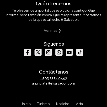
Qué ofrecemos
Te ofrecemos un portal que evoluciona contigo. Que
informa, pero también inspira. Que te representa. Mostramos
de lo que está hecho El Salvador.
Ver mas ❯
Síguenos
Contáctanos
+503 7854 0662
anunciate@elsalvador.com
Inicio
Turismo
Noticias
Vida