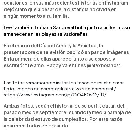
ocasiones, en sus más recientes historias en Instagram
dejó claro que a pesar de la distancia no olvida en
ningún momento a su familia.
Lee también: Luciana Sandoval brilla junto a un hermoso
amanecer en las playas salvadoreñas
En el marco del Día del Amor y la Amistad, la
presentadora de televisión publicó un par de imágenes.
En la primera de ellas aparece junto a su esposo y
escribió: "Te amo. Happy Valentines @alexbolanos".
Las fotos rememoraron instantes llenos de mucho amor.
Foto: Imagen de carácter ilustrativo y no comercial /
https://www.instagram.com/p/CiO4K0vOyJD/
Ambas fotos, según el historial de su perfil, datan del
pasado mes de septiembre, cuando la media naranja de
la celebridad estuvo de cumpleaños. Por esta razón
aparecen todos celebrando.