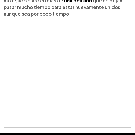
ha dejado claro en más de
una ocasión
que no dejan
pasar mucho tiempo para estar nuevamente unidos,
aunque sea por poco tiempo.