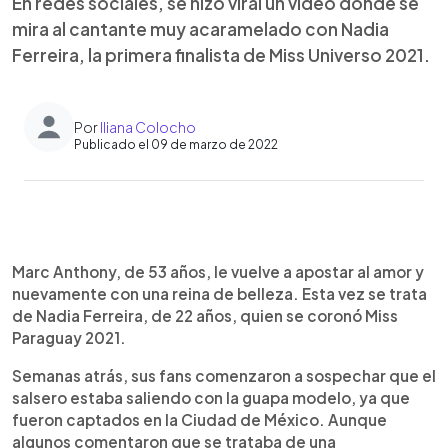
En redes sociales, se hizo viral un video donde se
mira al cantante muy acaramelado con Nadia
Ferreira, la primera finalista de Miss Universo 2021.
Por
Iliana Colocho
Publicado el 09 de marzo de 2022
0:00
►
Escuchar artículo
Marc Anthony, de 53 años, le vuelve a apostar al amor y
nuevamente con una reina de belleza. Esta vez se trata
de Nadia Ferreira, de 22 años, quien se coronó Miss
Paraguay 2021.
Semanas atrás, sus fans comenzaron a sospechar que el
salsero estaba saliendo con la guapa modelo, ya que
fueron captados en la Ciudad de México. Aunque
algunos comentaron que se trataba de una