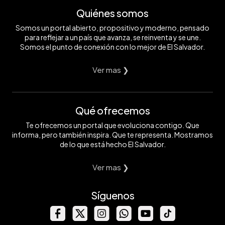
Quiénes somos
Somos un portal abierto, propositivo y moderno, pensado
para reflejar a un país que avanza, se reinventa y se une.
Somos el punto de conexión con lo mejor de El Salvador.
Ver mas ❯
Qué ofrecemos
Te ofrecemos un portal que evoluciona contigo. Que
informa, pero también inspira. Que te representa. Mostramos
de lo que está hecho El Salvador.
Ver mas ❯
Síguenos