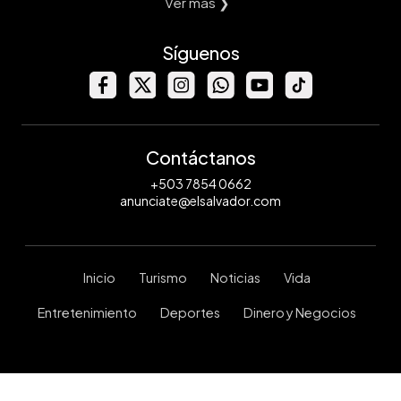
Ver mas ❯
Síguenos
Contáctanos
+503 7854 0662
anunciate@elsalvador.com
Inicio
Turismo
Noticias
Vida
Entretenimiento
Deportes
Dinero y Negocios