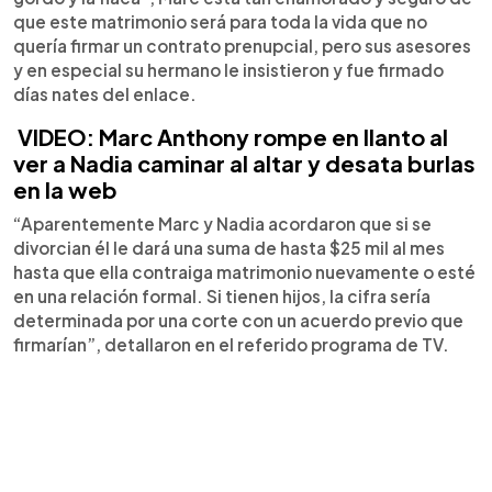
que este matrimonio será para toda la vida que no
quería firmar un contrato prenupcial, pero sus asesores
y en especial su hermano le insistieron y fue firmado
días nates del enlace.
VIDEO: Marc Anthony rompe en llanto al
ver a Nadia caminar al altar y desata burlas
en la web
“Aparentemente Marc y Nadia acordaron que si se
divorcian él le dará una suma de hasta $25 mil al mes
hasta que ella contraiga matrimonio nuevamente o esté
en una relación formal. Si tienen hijos, la cifra sería
determinada por una corte con un acuerdo previo que
firmarían”, detallaron en el referido programa de TV.