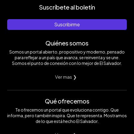
Suscríbete al boletín
Suscribirme
Quiénes somos
Somos un portal abierto, propositivo y moderno, pensado
para reflejar a un país que avanza, se reinventa y se une.
Somos el punto de conexión con lo mejor de El Salvador.
Ver mas ❯
Qué ofrecemos
Te ofrecemos un portal que evoluciona contigo. Que
informa, pero también inspira. Que te representa. Mostramos
de lo que está hecho El Salvador.