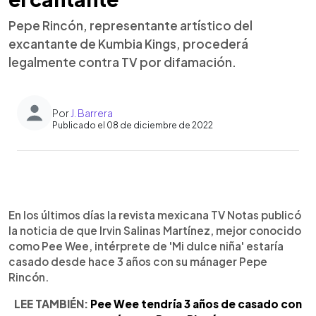
Pepe Rincón, representante artístico del
excantante de Kumbia Kings, procederá
legalmente contra TV por difamación.
Por
J. Barrera
Publicado el 08 de diciembre de 2022
0:00
►
Escuchar artículo
En los últimos días la revista mexicana TV Notas publicó
la noticia de que Irvin Salinas Martínez, mejor conocido
como Pee Wee, intérprete de 'Mi dulce niña' estaría
casado desde hace 3 años con su mánager Pepe
Rincón.
LEE TAMBIÉN:
Pee Wee tendría 3 años de casado con