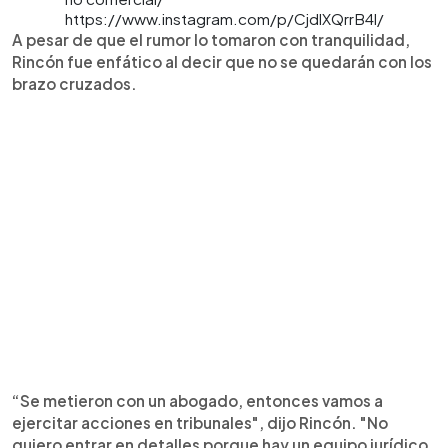
https://www.instagram.com/p/CjdlXQrrB4l/
A pesar de que el rumor lo tomaron con tranquilidad,
Rincón fue enfático al decir que no se quedarán con los
brazo cruzados.
“Se metieron con un abogado, entonces vamos a
ejercitar acciones en tribunales", dijo Rincón. "No
quiero entrar en detalles porque hay un equipo jurídico.