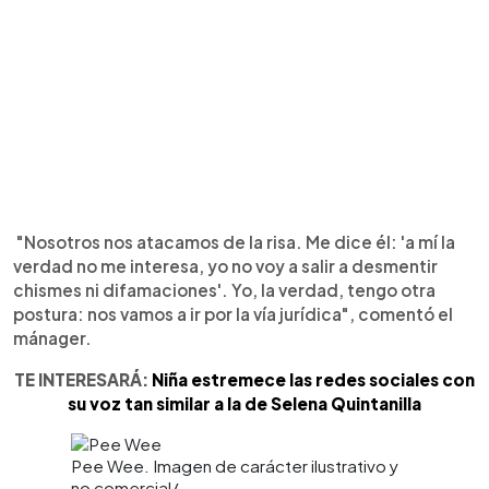
"Nosotros nos atacamos de la risa. Me dice él: 'a mí la
verdad no me interesa, yo no voy a salir a desmentir
chismes ni difamaciones'. Yo, la verdad, tengo otra
postura: nos vamos a ir por la vía jurídica", comentó el
mánager.
TE INTERESARÁ:
Niña estremece las redes sociales con
su voz tan similar a la de Selena Quintanilla
Pee Wee. Imagen de carácter ilustrativo y
no comercial/