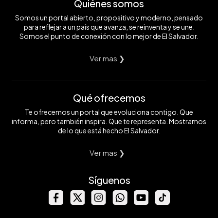
Quiénes somos
Somos un portal abierto, propositivo y moderno, pensado
para reflejar a un país que avanza, se reinventa y se une.
Somos el punto de conexión con lo mejor de El Salvador.
Ver mas ❯
Qué ofrecemos
Te ofrecemos un portal que evoluciona contigo. Que
informa, pero también inspira. Que te representa. Mostramos
de lo que está hecho El Salvador.
Ver mas ❯
Síguenos