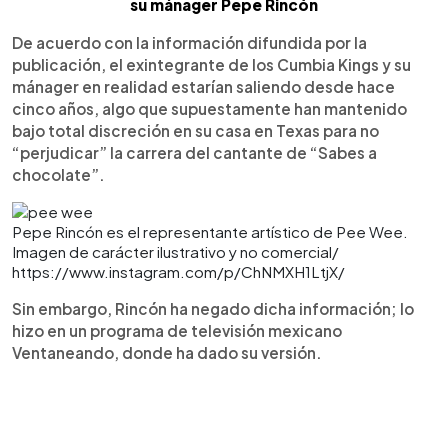
su mánager Pepe Rincón
De acuerdo con la información difundida por la
publicación, el exintegrante de los Cumbia Kings y su
mánager en realidad estarían saliendo desde hace
cinco años, algo que supuestamente han mantenido
bajo total discreción en su casa en Texas para no
“perjudicar” la carrera del cantante de “Sabes a
chocolate”.
Pepe Rincón es el representante artístico de Pee Wee.
Imagen de carácter ilustrativo y no comercial/
https://www.instagram.com/p/ChNMXH1LtjX/
Sin embargo, Rincón ha negado dicha información; lo
hizo en un programa de televisión mexicano
Ventaneando, donde ha dado su versión.