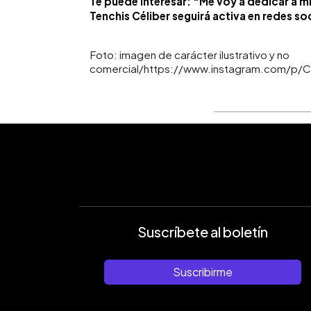
Te puede interesar: "Me voy a dedicar a 
Tenchis Céliber seguirá activa en redes so
Foto: imagen de carácter ilustrativo y no
comercial/https://www.instagram.com/p
Suscríbete al boletín
Suscribirme