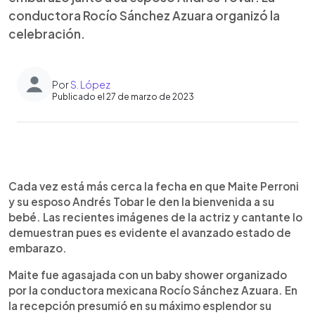
conductora Rocío Sánchez Azuara organizó la
celebración.
Por
S. López
Publicado el 27 de marzo de 2023
0:00
►
Escuchar artículo
Cada vez está más cerca la fecha en que Maite Perroni
y su esposo Andrés Tobar le den la bienvenida a su
bebé. Las recientes imágenes de la actriz y cantante lo
demuestran pues es evidente el avanzado estado de
embarazo.
Maite fue agasajada con un baby shower organizado
por la conductora mexicana Rocío Sánchez Azuara. En
la recepción presumió en su máximo esplendor su