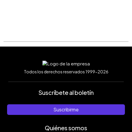
Todos los derechos reservados 1999-2026
Suscríbete al boletín
Suscribirme
Quiénes somos