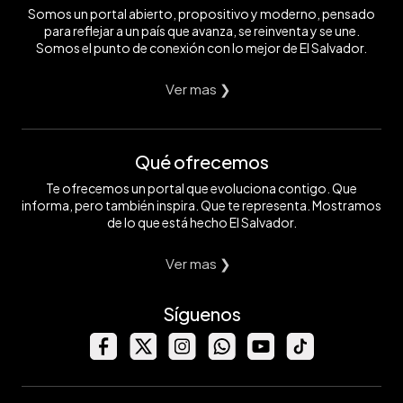
Somos un portal abierto, propositivo y moderno, pensado
para reflejar a un país que avanza, se reinventa y se une.
Somos el punto de conexión con lo mejor de El Salvador.
Ver mas ❯
Qué ofrecemos
Te ofrecemos un portal que evoluciona contigo. Que
informa, pero también inspira. Que te representa. Mostramos
de lo que está hecho El Salvador.
Ver mas ❯
Síguenos