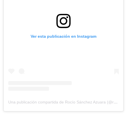
Ver esta publicación en Instagram
Una publicación compartida de Rocío Sánchez Azuara (@rocio_sazuara)