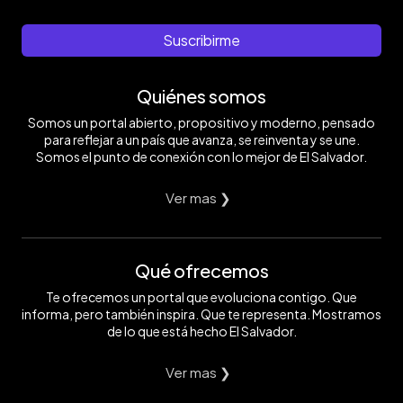
Suscribirme
Quiénes somos
Somos un portal abierto, propositivo y moderno, pensado
para reflejar a un país que avanza, se reinventa y se une.
Somos el punto de conexión con lo mejor de El Salvador.
Ver mas ❯
Qué ofrecemos
Te ofrecemos un portal que evoluciona contigo. Que
informa, pero también inspira. Que te representa. Mostramos
de lo que está hecho El Salvador.
Ver mas ❯