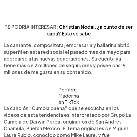
TE PODRÍA INTERESAR:
Christian Nodal, ¿a punto de ser
papá? Esto se sabe
La cantante, compositora, empresaria y bailarina abrió
su perfil en esta red social el pasado mes de mayo para
acercarse a las nuevas generaciones. Su cuenta ya
tiene más de 2 millones de seguidores y posee casi 9
millones de me gusta en su contenido.
Perfil de
Madonna
en TikTok
La canción “Cumbia buena” que se escucha en los
videos de esta tendencia es interpretado por Grupo La
Cumbia de Darwin Perea, originarios de San Andrés
Chamula, Puebla México. El tema original es de Miguel
Laure Rubio, conocido como Mike Laure, y fue