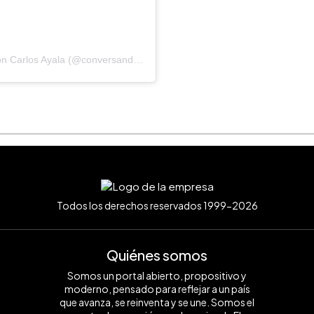
Una publicación compartida de Conversando con Carlos Ayala (@conversando.tv)
Todos los derechos reservados 1999-2026
Quiénes somos
Somos un portal abierto, propositivo y
moderno, pensado para reflejar a un país
que avanza, se reinventa y se une. Somos el