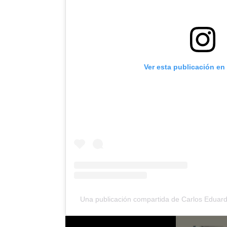
Ver esta publicación en
Una publicación compartida de Carlos Eduar