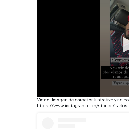
Video: Imagen de carácter ilustrativo y no c
https://www.instagram.com/stories/carl