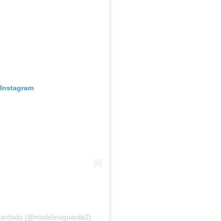
 Instagram
Guardado (@madelineguarda2)