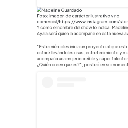
Foto: Imagen de carácter ilustrativo y no
comercial/https://www.instagram.com/st
Y como el nombre del show lo indica, Madeline
Ayala será quien la acompañe en esta nueva a
"Este miércoles inicia un proyecto al que est
estaré llevándoles risas, entretenimiento y 
acompaña una mujer increíble y súper talento
¿Quién creen que es?", posteó en su moment