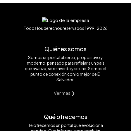
Todos los derechos reservados 1999-2026
Quiénes somos
Somos un portal abierto, propositivo y
moderno, pensado para reflejar a un país
que avanza, se reinventa y se une. Somos el
punto de conexión con lo mejor de El
Salvador.
Ver mas ❯
Qué ofrecemos
Te ofrecemos un portal que evoluciona
contigo. Que informa, pero también