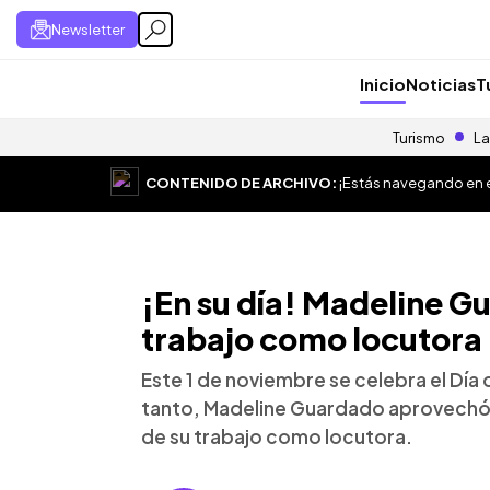
Newsletter
Inicio
Noticias
T
Turismo
La
CONTENIDO DE ARCHIVO:
¡Estás navegando en el
¡En su día! Madeline 
trabajo como locutora
Este 1 de noviembre se celebra el Día d
tanto, Madeline Guardado aprovechó 
de su trabajo como locutora.