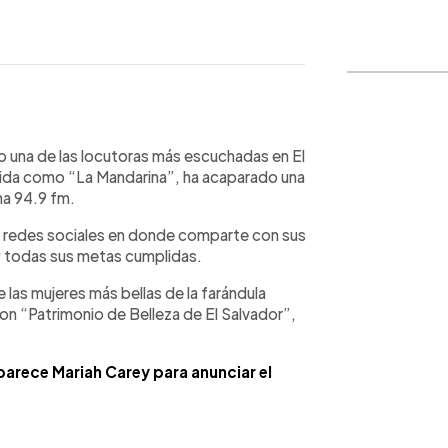
WhatsApp
Copiar link
 una de las locutoras más escuchadas en El
cida como “La Mandarina”, ha acaparado una
na 94.9 fm.
as redes sociales en donde comparte con sus
 todas sus metas cumplidas.
 las mujeres más bellas de la farándula
on “Patrimonio de Belleza de El Salvador”,
parece Mariah Carey para anunciar el